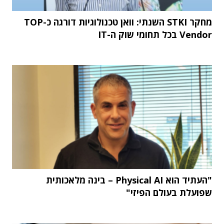
מחקר STKI השנתי: וואן טכנולוגיות דורגה כ-TOP
Vendor בכל תחומי שוק ה-IT
"העתיד הוא Physical AI – בינה מלאכותית
שפועלת בעולם הפיזי"