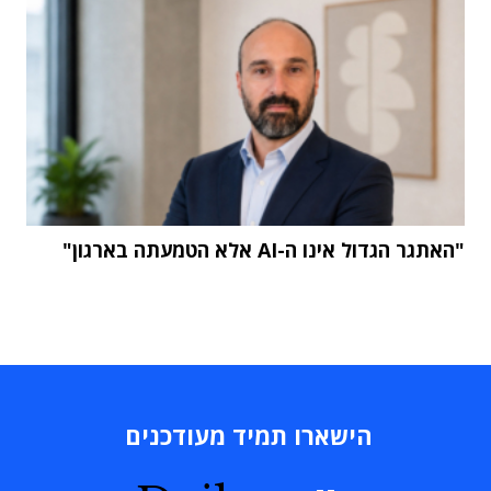
"האתגר הגדול אינו ה-AI אלא הטמעתה בארגון"
הישארו תמיד מעודכנים