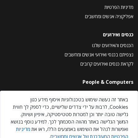
מדיניות הפרטיות
אפליקציה אנשים ומחשבים
כנסים ואירועים
הכנסים והאירועים שלנו
נצפיתם בכנסי ואירועי אנשים ומחשבים
לקראת כנסים ואירועים קרובים
People & Computers
About Us
באתר זה נעשה שימוש בטכנולוגיות איסוף מידע כגון
Privacy Policy
Cookies, לרבות על ידי צדדים שלישיים, כדי לספק לך חווית
Contact Us
גלישה טובה יותר וכן למטרות סטטיסטיקה, איפיון ושיווק.
Our Events
המשך הגלישה באתר מהווה הסכמתך לכך. למידע נוסף בנושא
ואפשרות לנהל את השימוש באמצעים הללו, ראו את
מדיניות
הפרטיות המעודכנת של אנשים ומחשבים
.