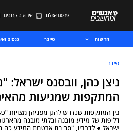
פרסם אצלנו
אירועים קרובים
חדשות
סייבר
כנסים ואיר
סייבר
ניצן כהן, וובסנס ישראל: "
המתקפות שמגיעות מהאינ
בין המתקפות שנדרש להגן מפניהן מצויות "כאל
דליפות של מידע מובנה ובלתי מובנה מהארגוני
ישראל ● לדבריו, "סביבת אבטחת המידע כה מו