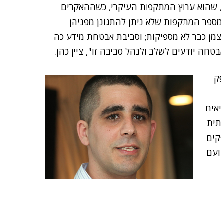
, שהוא ערוץ המתקפות העיקרי, כשההאקרים
מספר המתקפות שלא ניתן להתגונן מפניהן
מן כבר לא מספיקות; וסביבת אבטחת מידע כה
חה יודעים לשלב ולנהל סביבה זו", ציין כהן.
TRIT, שמספק
אים
תית
קים
ועם