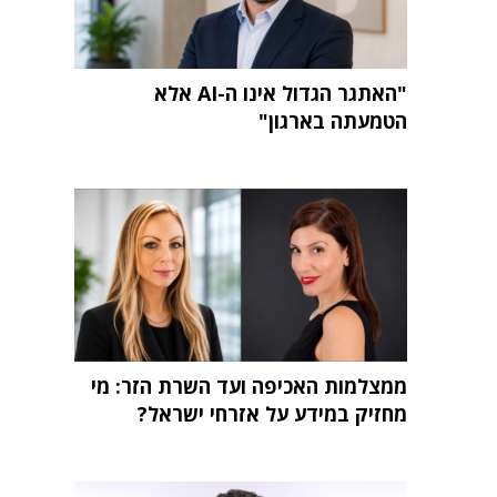
"האתגר הגדול אינו ה-AI אלא
הטמעתה בארגון"
ממצלמות האכיפה ועד השרת הזר: מי
מחזיק במידע על אזרחי ישראל?