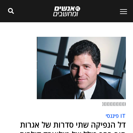
((((((((((((((((
IT פיננסי
דל הנפיקה שתי סדרות של אגרות