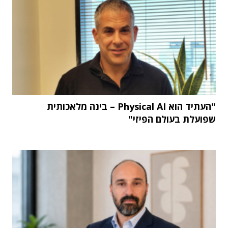
"העתיד הוא Physical AI – בינה מלאכותית
שפועלת בעולם הפיזי"