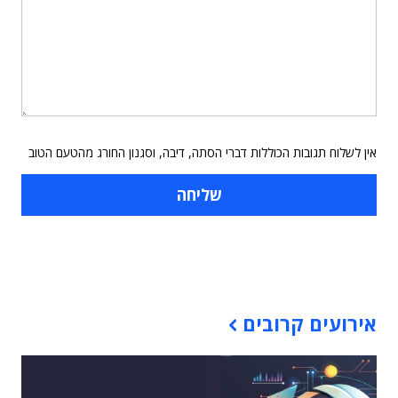
אין לשלוח תגובות הכוללות דברי הסתה, דיבה, וסגנון החורג מהטעם הטוב
תוכן פרסומי
אירועים קרובים