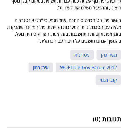
לדוגמה, יפה נוף עשתה כמה עבודות תשתית במקום קבלן נוסף
חיצוני, והמפעיל משלם את העלויות".
באשר פרויקט הכרטיס החכם, אמר מגמי, כי "בלי אינטגרציה
מלאה עם הטכנולוגיות והמערכות הקיימות, מול המדינה שמבקרת
בזמן אמת וקובעת התחשבנות בזמן אמת, הפרויקט היה נופל.
בהמשך אנחנו חושבים על חיבור עם הכרמלית".
משה כהן
מטרונית
WORLD e-Gov Forum 2012
איתן רמון
קובי מגמי
תגובות
(0)