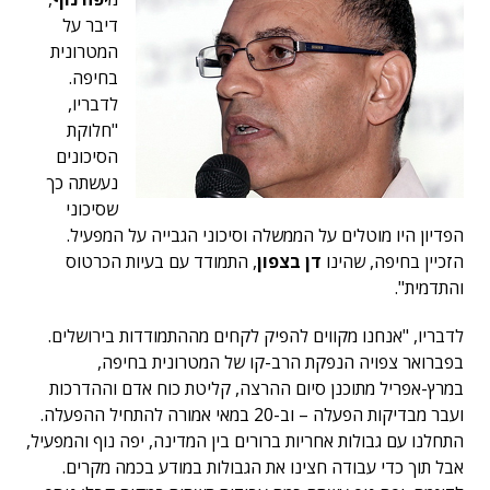
דיבר על
המטרונית
בחיפה.
לדבריו,
"חלוקת
הסיכונים
נעשתה כך
שסיכוני
הפדיון היו מוטלים על הממשלה וסיכוני הגבייה על המפעיל.
הזכיין בחיפה, שהינו
דן בצפון
, התמודד עם בעיות הכרטוס
והתדמית".
לדבריו, "אנחנו מקווים להפיק לקחים מההתמודדות בירושלים.
בפברואר צפויה הנפקת הרב-קו של המטרונית בחיפה,
במרץ-אפריל מתוכנן סיום ההרצה, קליטת כוח אדם וההדרכות
ועבר מבדיקות הפעלה – וב-20 במאי אמורה להתחיל ההפעלה.
התחלנו עם גבולות אחריות ברורים בין המדינה, יפה נוף והמפעיל,
אבל תוך כדי עבודה חצינו את הגבולות במודע בכמה מקרים.