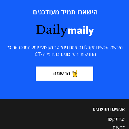
הישארו תמיד מעודכנים
Daily
maily
הירשמו עכשיו ותקבלו גם אתם ניוזלטר מקצועי יומי, המרכז את כל
החדשות והעדכונים בתחומי ה-ICT
הרשמה
אנשים ומחשבים
יצירת קשר
דרושים