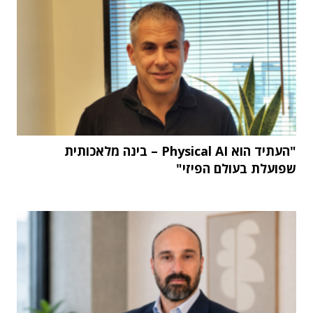
"העתיד הוא Physical AI – בינה מלאכותית
שפועלת בעולם הפיזי"