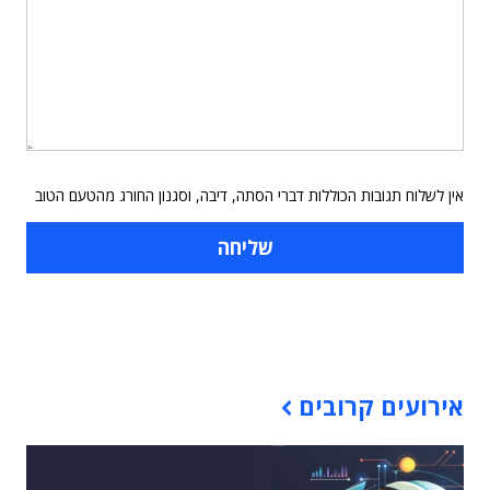
אין לשלוח תגובות הכוללות דברי הסתה, דיבה, וסגנון החורג מהטעם הטוב
תוכן פרסומי
אירועים קרובים