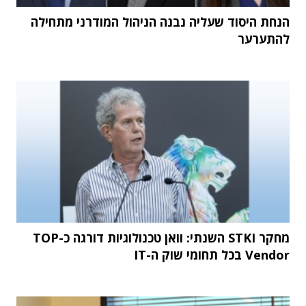
הנחת היסוד שעליה נבנה הניהול המודרני מתחילה
להתערער
מחקר STKI השנתי: וואן טכנולוגיות דורגה כ-TOP
Vendor בכל תחומי שוק ה-IT