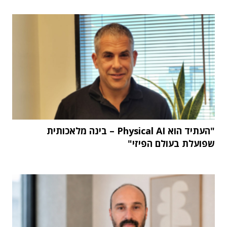
"העתיד הוא Physical AI – בינה מלאכותית
שפועלת בעולם הפיזי"