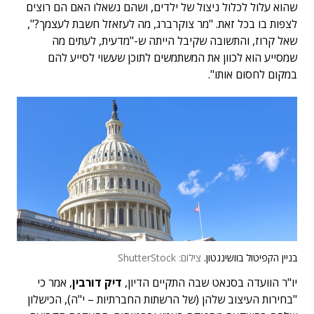
שהוא עלול לכלול ניצול של ילדים, ושהם נשאלו האם הם רוצים
לצפות בו בכל זאת. "מר צוקרברג, מה לעזאזל חשבת לעצמך?",
שאל קרוז, והתשובה שקיבל הייתה ש-"מדעית, לעתים מה
שמסייע הוא לכוון את המשתמשים לתוכן שעשוי לסייע להם
במקום לחסום אותו".
בניין הקפיטול בוושינגטון.
צילום: ShutterStock
יו"ר הוועדה בסנאט שבה התקיים הדיון,
דיק דורבין
, אמר כי
"בחירות העיצוב שלהן (של הרשתות החברתיות – י"ה), הכישלון