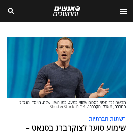
תביעה נגד מטא בסכום שהוא כמעט כמו השווי שלה. מייסד ומנכ"ל
החברה, מארק צוקרברג.
צילום: ShutterStock
רשתות חברתיות
שימוע סוער לצוקרברג בסנאט –