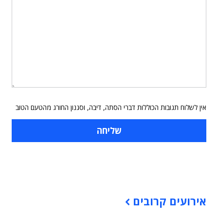
אין לשלוח תגובות הכוללות דברי הסתה, דיבה, וסגנון החורג מהטעם הטוב
תוכן פרסומי
אירועים קרובים