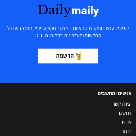
Daily
maily
הירשמו עכשיו ותקבלו גם אתם ניוזלטר מקצועי יומי, המרכז את כל
החדשות והעדכונים בתחומי ה-ICT
הרשמה
אנשים ומחשבים
יצירת קשר
דרושים
אודות
הנמר