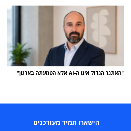
"האתגר הגדול אינו ה-AI אלא הטמעתה בארגון"
הישארו תמיד מעודכנים