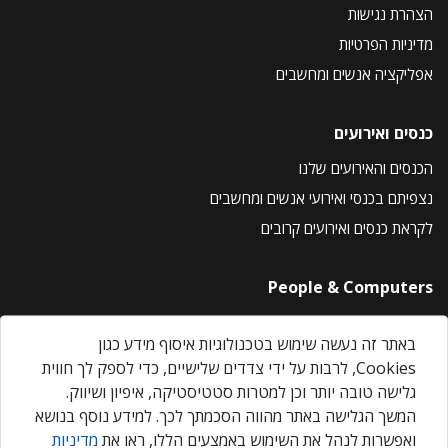
הצהרת נגישות
מדיניות הפרטיות
אפליקציה אנשים ומחשבים
כנסים ואירועים
הכנסים והאירועים שלנו
נצפיתם בכנסי ואירועי אנשים ומחשבים
לקראת כנסים ואירועים קרובים
People & Computers
About Us
באתר זה נעשה שימוש בטכנולוגיות איסוף מידע כגון
Privacy Policy
Cookies, לרבות על ידי צדדים שלישיים, כדי לספק לך חווית
Contact Us
גלישה טובה יותר וכן למטרות סטטיסטיקה, איפיון ושיווק.
Our Events
המשך הגלישה באתר מהווה הסכמתך לכך. למידע נוסף בנושא
ואפשרות לנהל את השימוש באמצעים הללו, ראו את
מדיניות