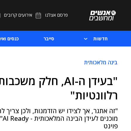
פרסם אצלנו
אירועים קרובים
חדשות
סייבר
כנסים ואיר
בינה מלאכותית
"בעידן ה-AI, חלק 
רלוונטיות"
"זה אתגר, אך לצידו יש הזדמנות, ולכן צריך 
מו
פוינט