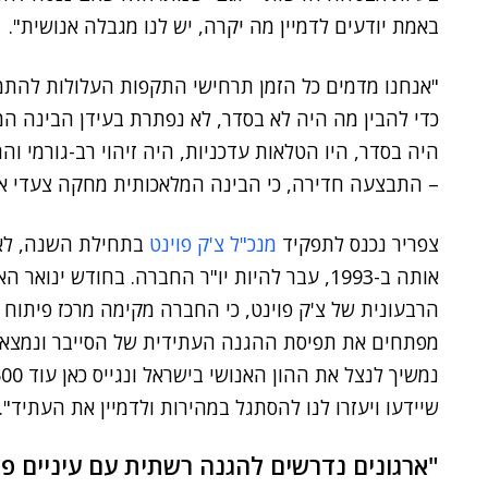
באמת יודעים לדמיין מה יקרה, יש לנו מגבלה אנושית".
"אנחנו מדמים כל הזמן תרחישי התקפות העלולות להתממ
כדי להבין מה היה לא בסדר, לא נפתרת בעידן הבינה ה
היה בסדר, היו הטלאות עדכניות, היה זיהוי רב-גורמי ו
– התבצעה חדירה, כי הבינה המלאכותית מחקה צעדי אנו
צפריר נכנס לתפקיד
מנכ"ל צ'ק פוינט
בתחילת השנה, לא
אותה ב-1993, עבר להיות יו"ר החברה. בחודש ינואר האחרון
מפתחים את תפיסת ההגנה העתידית של הסייבר ונמצאים
שיידעו ויעזרו לנו להסתגל במהירות ולדמיין את העתיד".
"ארגונים נדרשים להגנה רשתית עם עיניים פק