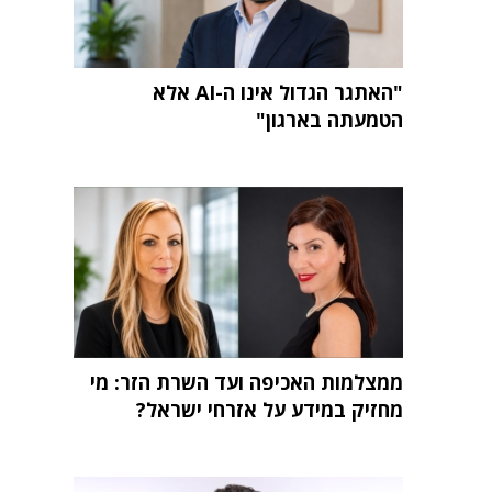
"האתגר הגדול אינו ה-AI אלא
הטמעתה בארגון"
ממצלמות האכיפה ועד השרת הזר: מי
מחזיק במידע על אזרחי ישראל?