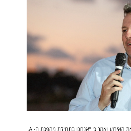
, פתח את האירוע ואמר כי "אנחנו בתחילת מהפכת ה-AI,