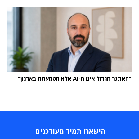
"האתגר הגדול אינו ה-AI אלא הטמעתה בארגון"
הישארו תמיד מעודכנים