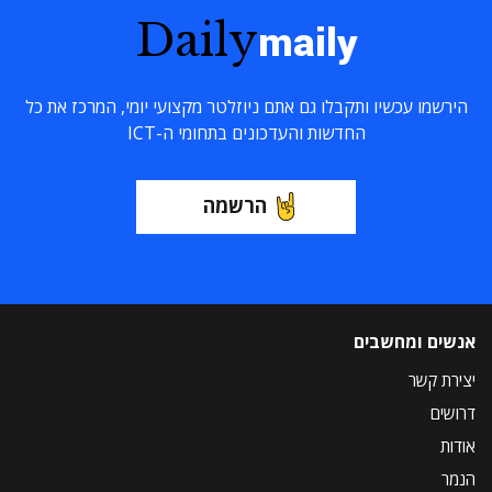
Daily
maily
הירשמו עכשיו ותקבלו גם אתם ניוזלטר מקצועי יומי, המרכז את כל
החדשות והעדכונים בתחומי ה-ICT
הרשמה
אנשים ומחשבים
יצירת קשר
דרושים
אודות
הנמר