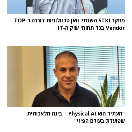
מחקר STKI השנתי: וואן טכנולוגיות דורגה כ-TOP
Vendor בכל תחומי שוק ה-IT
"העתיד הוא Physical AI – בינה מלאכותית
שפועלת בעולם הפיזי"