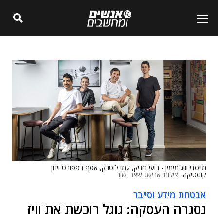
מייסדי וויז. מימין - רועי רזניק, עמי לוטבק, אסף רפפורט וינון
קוסטיקה.
צילום: אבישג שאר ישוב
אבטחת מידע וסייבר
נסגרה העסקה: גוגל רוכשת את וויז