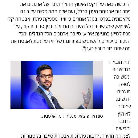
הרכישה באה על רקע האימוץ ההולך וגובר של ארגונים את
פתרונות אבטחת הענן בכלל, ואת אלה המבוססים על בינה
מלאכותית בפרט. בגוגל אומרים כי וויז "מספקת פתרון אבטחה קל
לשימוש, שמקשר בין כל העננים הגדולים ובין סביבות קוד, על
מנת לסייע במניעת אירועי סייבר. ארגונים מכל הגדלים ומכל
המגזרים יכולים להשתמש בפתרונות של וויז על מנת לאבטח את
מה שהם בונים ורץ בענן".
"וויז מובילה
בחדשנות
וממשיכה
לספק
מוצרים
חדשים,
שזוכים
לאימוץ
סונדאר פיצ'אי, מנכ"ל גוגל ואלפבית.
נרחב
ומביאים
לצמיחה מהירה, לרבות פתרונות אבטחת סייבר בקטגוריות