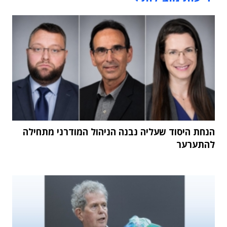
הנחת היסוד שעליה נבנה הניהול המודרני מתחילה
להתערער