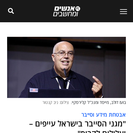
בועז דולב, מייסד ומנכ"ל קלירסקיי.
צילום: ניב קנטור
אבטחת מידע וסייבר
"מגני הסייבר בישראל עייפים –