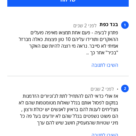
בגד כפת
לפני 2 שנים
פתרון לבעיה - פעם אחת תמצאו מאיפה פועלים
ההאקרים ותורידו עליהם 10 טון פצצות. כאלה מברזל
אמיתי לא סייבר. נראה מי רוצה להיות שם האקר
"בכיר" אחר כך ...
השיבו לתגובה
.
לפני 2 שנים
אז אולי כדאי להם להתחיל לתת לג'וניורים הזדמנות
במקום לפסול אותם בגלל שאלות מטומטמות שהם לא
מצליחים לענות להם בראיון לאנשים יש יכולת ורצון ,
הם פשוט נשפטים בגלל שהם לא יודעים בעל פה כל
מיני שטויות שהמעסיק חושב שיש להם ערך
השיבו לתגובה