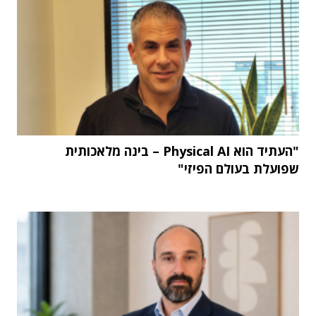
"העתיד הוא Physical AI – בינה מלאכותית
שפועלת בעולם הפיזי"