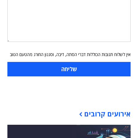
אין לשלוח תגובות הכוללות דברי הסתה, דיבה, וסגנון החורג מהטעם הטוב
תוכן פרסומי
אירועים קרובים