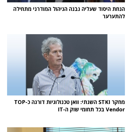
הנחת היסוד שעליה נבנה הניהול המודרני מתחילה
להתערער
מחקר STKI השנתי: וואן טכנולוגיות דורגה כ-TOP
Vendor בכל תחומי שוק ה-IT