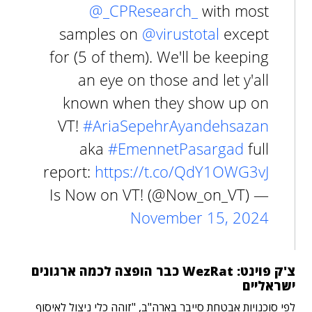
@_CPResearch_
with most
samples on
@virustotal
except
for (5 of them). We'll be keeping
an eye on those and let y'all
known when they show up on
VT!
#AriaSepehrAyandehsazan
aka
#EmennetPasargad
full
report:
https://t.co/QdY1OWG3vJ
— Is Now on VT! (@Now_on_VT)
November 15, 2024
צ'ק פוינט: WezRat כבר הופצה לכמה ארגונים
ישראליים
לפי סוכנויות אבטחת סייבר בארה"ב, "זוהה כלי ניצול לאיסוף