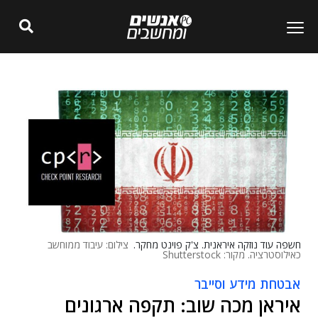
חשפה עוד נוזקה איראנית. צ'ק פוינט מחקר.
צילום: עיבוד ממוחשב
כאילוסטרציה. מקור: Shutterstock
אבטחת מידע וסייבר
איראן מכה שוב: תקפה ארגונים