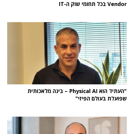
Vendor בכל תחומי שוק ה-IT
"העתיד הוא Physical AI – בינה מלאכותית
שפועלת בעולם הפיזי"