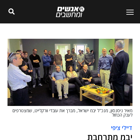
מאיר ניסנסון, מנכ"ל יבמ ישראל, מברך את עובדי וורקלייט, שמצטרפים
לענק הכחול
דיילי ציפי
יבמ מתרחבת