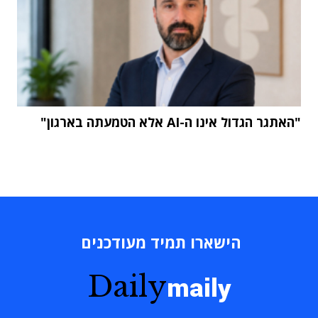
"האתגר הגדול אינו ה-AI אלא הטמעתה בארגון"
הישארו תמיד מעודכנים
Daily
maily