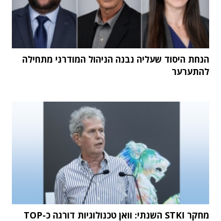
הנחת היסוד שעליה נבנה הניהול המודרני מתחילה
להתערער
מחקר STKI השנתי: וואן טכנולוגיות דורגה כ-TOP