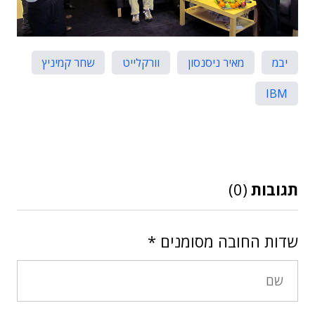
יבמ
מאיר ניסנסון
וורקלייט
שחר קמיניץ
IBM
תגובות
(0)
שדות החובה מסומנים
*