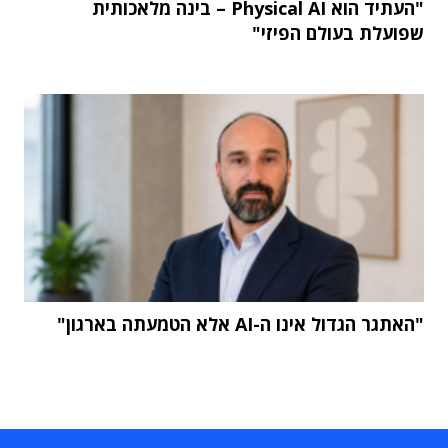
"העתיד הוא Physical AI – בינה מלאכותית
שפועלת בעולם הפיזי"
"האתגר הגדול אינו ה-AI אלא הטמעתה בארגון"