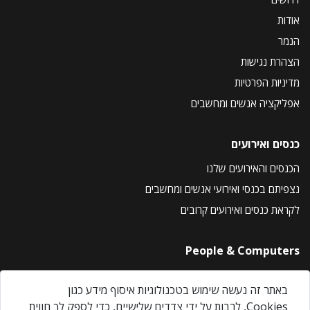
אודות
הנמר
הצהרת נגישות
מדיניות הפרטיות
אפליקציה אנשים ומחשבים
כנסים ואירועים
הכנסים והאירועים שלנו
נצפיתם בכנסי ואירועי אנשים ומחשבים
לקראת כנסים ואירועים קרובים
People & Computers
About Us
באתר זה נעשה שימוש בטכנולוגיות איסוף מידע כגון
Privacy Policy
Cookies, לרבות על ידי צדדים שלישיים, כדי לספק לך חווית