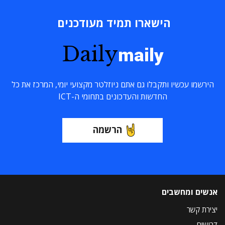
הישארו תמיד מעודכנים
Daily
maily
הירשמו עכשיו ותקבלו גם אתם ניוזלטר מקצועי יומי, המרכז את כל
החדשות והעדכונים בתחומי ה-ICT
הרשמה
אנשים ומחשבים
יצירת קשר
דרושים