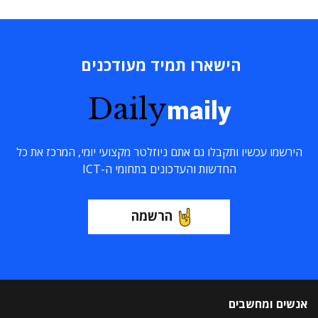
הישארו תמיד מעודכנים
Daily
maily
הירשמו עכשיו ותקבלו גם אתם ניוזלטר מקצועי יומי, המרכז את כל
החדשות והעדכונים בתחומי ה-ICT
הרשמה
אנשים ומחשבים