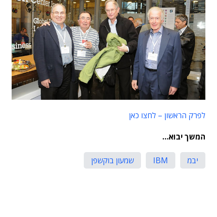
לפרק הראשון – לחצו כאן
המשך יבוא…
יבמ
IBM
שמעון בוקשפן