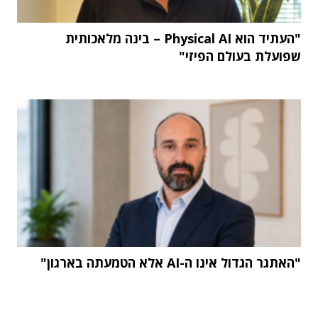
"העתיד הוא Physical AI – בינה מלאכותית
שפועלת בעולם הפיזי"
"האתגר הגדול אינו ה-AI אלא הטמעתה בארגון"