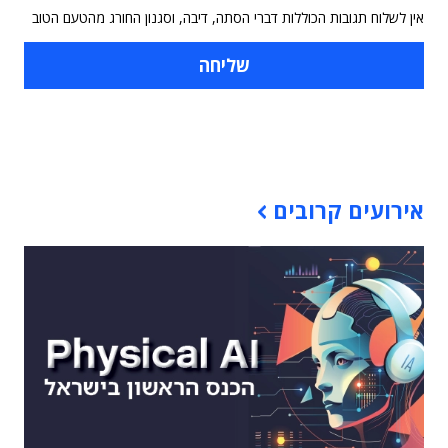
אין לשלוח תגובות הכוללות דברי הסתה, דיבה, וסגנון החורג מהטעם הטוב
תוכן פרסומי
אירועים קרובים