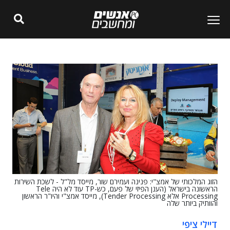
הזוג המלכותי של אמצ"י: פנינה ועמירם שור, מייסד מל"ל - לשכת השירות
הראשונה בישראל (הענן הפיזי של פעם, כש-TP עוד לא היה Tele
Processing אלא Tender Processing), מייסד אמצ"י והיו"ר הראשון
והוותיק ביותר שלה
דיילי ציפי