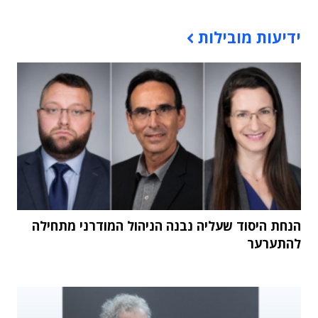
תוכן פרסומי
ידיעות מובילות
הנחת היסוד שעליה נבנה הניהול המודרני מתחילה
להתערער