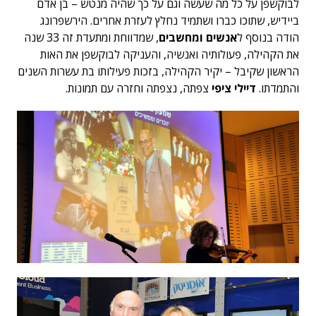
לבוקשפן על כל מה שעשה וגם על כך שהיה מנטש – בן אדם
ביידיש, שתוכו כברו ושתמיד נחלץ לעזרת אחרים. הירשפרונג
הודה בנוסף ל
אנשים ומחשבים
, שמדווחת ומתעדת זה 33 שנה
את הקהילה, פעולותיה ואנשיה, והעניקה לבוקשפן את האות
הראשון שקיבל – יקיר הקהילה, בזכות פעילותו בת עשרות השנים
והתמדתו.
דיילי ציפי
צפתה, נצפתה וחזרה עם תמונות.