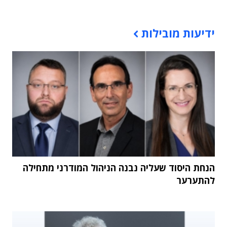
תוכן פרסומי
ידיעות מובילות
הנחת היסוד שעליה נבנה הניהול המודרני מתחילה
להתערער