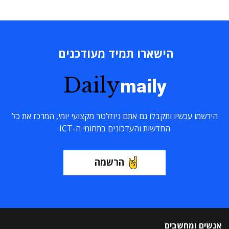
הישארו תמיד מעודכנים
Daily
maily
הירשמו עכשיו ותקבלו גם אתם ניוזלטר מקצועי יומי, המרכז את כל
החדשות והעדכונים בתחומי ה-ICT
הרשמה
אנשים ומחשבים