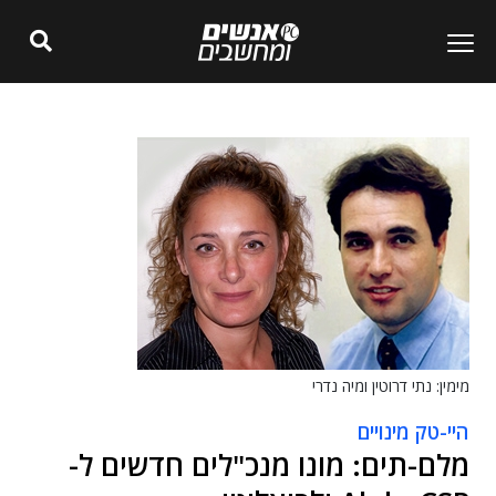
מימין: נתי דרוטין ומיה נדרי
היי-טק מינויים
מלם-תים: מונו מנכ"לים חדשים ל-