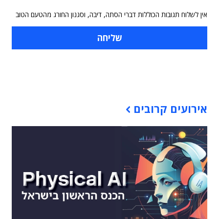
אין לשלוח תגובות הכוללות דברי הסתה, דיבה, וסגנון החורג מהטעם הטוב
תוכן פרסומי
אירועים קרובים