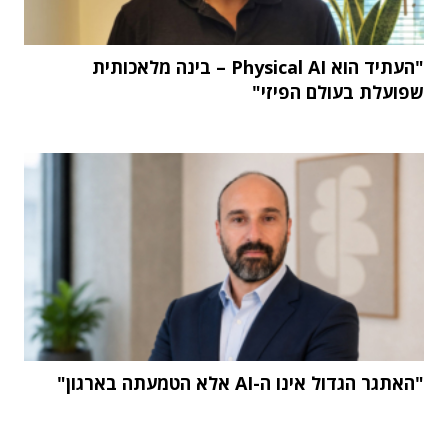
"העתיד הוא Physical AI – בינה מלאכותית
שפועלת בעולם הפיזי"
"האתגר הגדול אינו ה-AI אלא הטמעתה בארגון"