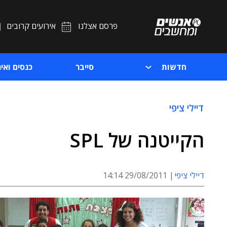
פרסם אצלנו
אירועים קרובים
חדשות
סייבר
כנסים ואיר
דיילי ציפי
הקייטנה של SPL
דיילי ציפי
29/08/2011 14:14