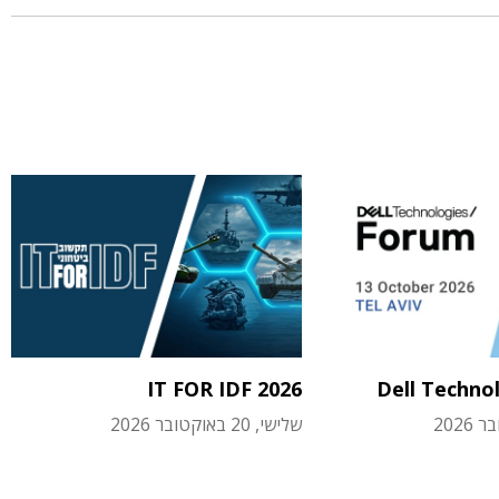
IT FOR IDF 2026
Dell Techno
שלישי, 20 באוקטובר 2026