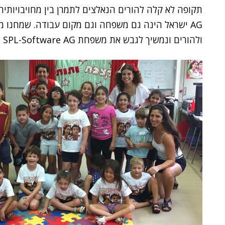
AG ישראל הינה גם משפחה וגם מקום עבודה. שמחנו מא
ולהורים ונמשיך לגבש את משפחת SPL-Software AG באמצעות פעילויות דומות גם בעתיד".