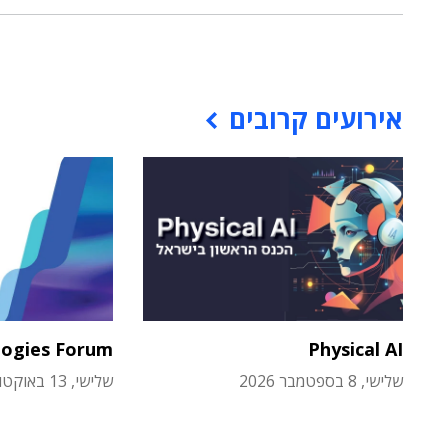
אירועים קרובים
logies Forum
Physical AI
שלישי, 8 בספטמבר 2026
שלישי, 13 באוקטובר 2026