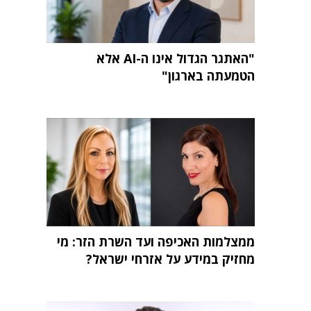
"האתגר הגדול אינו ה-AI אלא
הטמעתה בארגון"
ממצלמות האכיפה ועד השרת הזר: מי
מחזיק במידע על אזרחי ישראל?