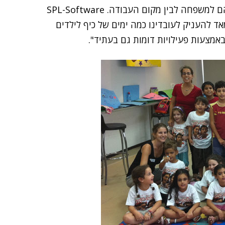
תקופה לא קלה להורים הנאלצים לתמרן בין מחויבויותיהם למשפחה לבין מקום העבודה. SPL-Software
ד להעניק לעובדינו כמה ימים של כיף לילדים