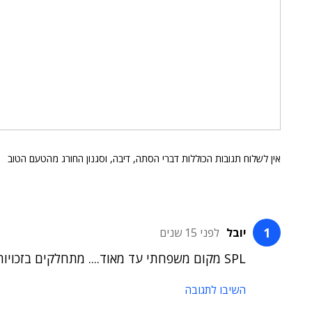
אין לשלוח תגובות הכוללות דברי הסתה, דיבה, וסגנון החורג מהטעם הטוב
יובל
לפני 15 שנים
SPL מקום משפחתי עד מאוד.... מתחלקים בזכויות הסוציאליות של העובד עד תום
השיבו לתגובה