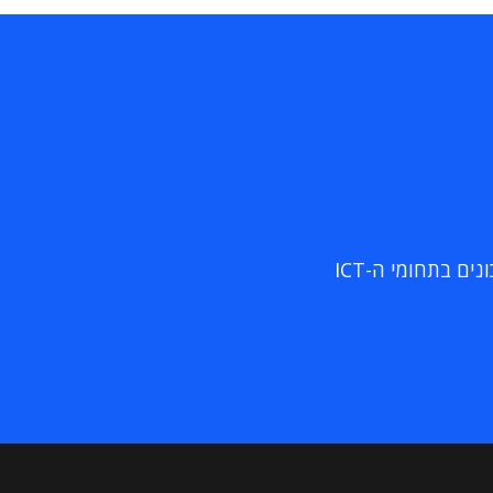
ם בתחומי ה-ICT