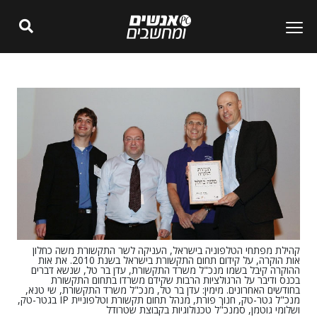
קהילת מפתחי הטלפוניה בישראל, העניקה לשר התקשורת משה כחלון
אות הוקרה, על קידום תחום התקשורת בישראל בשנת 2010. את אות
ההוקרה קיבל בשמו מנכ"ל משרד התקשורת, עדן בר טל, שנשא דברים
בכנס ודיבר על הרגולציות הרבות שקידם משרדו בתחום התקשורת
בחודשים האחרונים. מימין: עדן בר טל, מנכ"ל משרד התקשורת, שי טנא,
מנכ"ל גטר-טק, חנוך פורת, מנהל תחום תקשורת וטלפוניית IP בגטר-טק,
ושלומי גוטמן, סמנכ"ל טכנולוגיות בקבוצת שטרודל