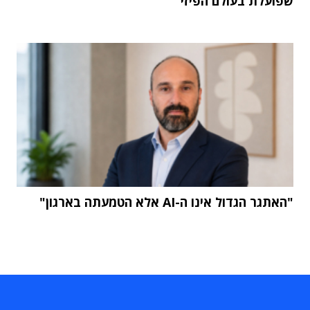
שפועלת בעולם הפיזי"
"האתגר הגדול אינו ה-AI אלא הטמעתה בארגון"