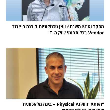
מחקר STKI השנתי: וואן טכנולוגיות דורגה כ-TOP
Vendor בכל תחומי שוק ה-IT
"העתיד הוא Physical AI – בינה מלאכותית