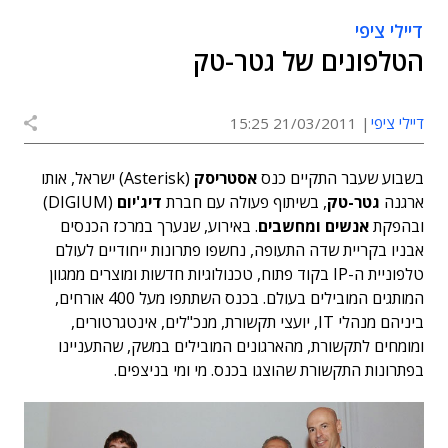
דיילי ציפי
הטלפונים של גטר-טק
דיילי ציפי
21/03/2011 15:25
בשבוע שעבר התקיים כנס
אסטריסק
(Asterisk) ישראל, אותו
ארגנה
גטר-טק
, בשיתוף פעולה עם חברת
דיג'יום
(DIGIUM)
ובהפקת
אנשים ומחשבים
. באירוע, שנערך במרכז הכנסים
אבניו בקריית שדה התעופה, נחשפו פתרונות ייחודיים לעולם
טלפוניית ה-IP בקוד פתוח, טכנולוגיות חדשות ומוצרים ממגוון
המותגים המובילים בעולם. בכנס השתתפו מעל 400 אורחים,
ביניהם מנהלי IT, יועצי תקשורת, מנכ"לים, אינטגרטורים,
ומומחים לתקשורת, מהארגונים המובילים במשק, שהתעניינו
בפתרונות התקשורת שהוצגו בכנס. מי ומי בניצפים.