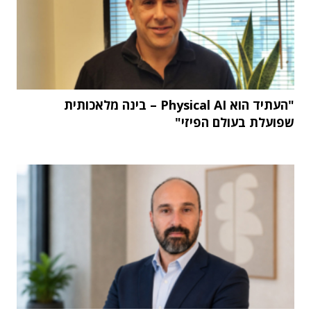
"העתיד הוא Physical AI – בינה מלאכותית
שפועלת בעולם הפיזי"