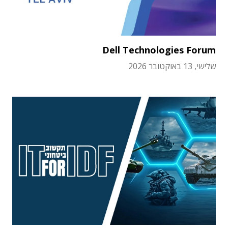
Dell Technologies Forum
שלישי, 13 באוקטובר 2026