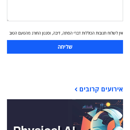
אין לשלוח תגובות הכוללות דברי הסתה, דיבה, וסגנון החורג מהטעם הטוב
תוכן פרסומי
אירועים קרובים