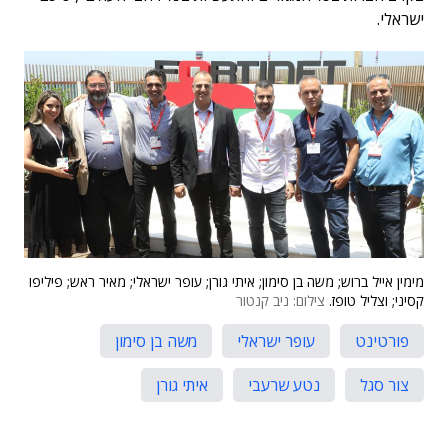
ישראלי.
מימין אייל ברוש; משה בן סימון; איתי גורן; עופר ישראלי; מאיר ראש; פיליפו
קסיני; וצליל טופז.
צילום: ניב קנטור
פורטינט
עופר ישראלי
משה בן סימון
צור סגל
נטע שרעבי
איתי גורן