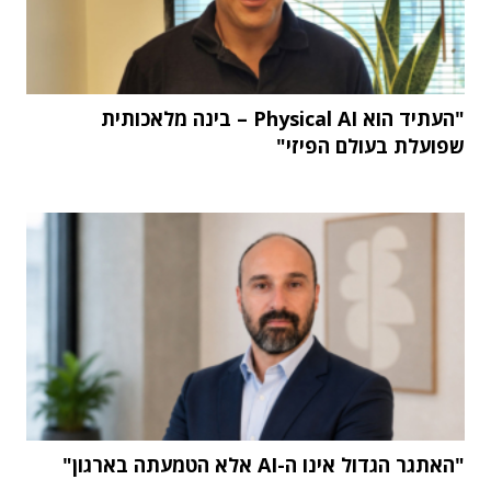
"העתיד הוא Physical AI – בינה מלאכותית
שפועלת בעולם הפיזי"
"האתגר הגדול אינו ה-AI אלא הטמעתה בארגון"