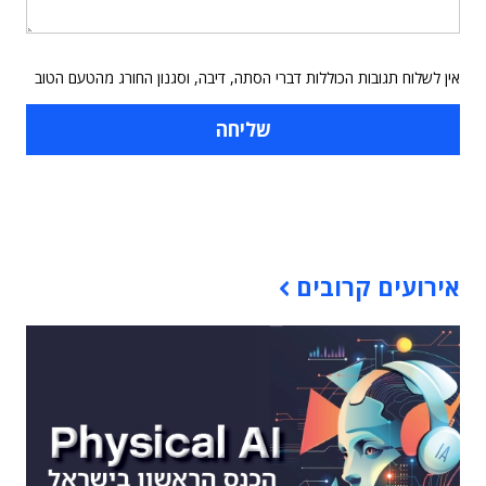
אין לשלוח תגובות הכוללות דברי הסתה, דיבה, וסגנון החורג מהטעם הטוב
תוכן פרסומי
אירועים קרובים