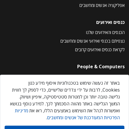
אפליקציה אנשים ומחשבים
כנסים ואירועים
הכנסים והאירועים שלנו
נצפיתם בכנסי ואירועי אנשים ומחשבים
לקראת כנסים ואירועים קרובים
People & Computers
About Us
באתר זה נעשה שימוש בטכנולוגיות איסוף מידע כגון
Privacy Policy
Cookies, לרבות על ידי צדדים שלישיים, כדי לספק לך חווית
Contact Us
גלישה טובה יותר וכן למטרות סטטיסטיקה, איפיון ושיווק.
Our Events
המשך הגלישה באתר מהווה הסכמתך לכך. למידע נוסף בנושא
ואפשרות לנהל את השימוש באמצעים הללו, ראו את
מדיניות
הפרטיות המעודכנת של אנשים ומחשבים
.
אנשים ומחשבים © 2026 – כל הזכויות שמורות