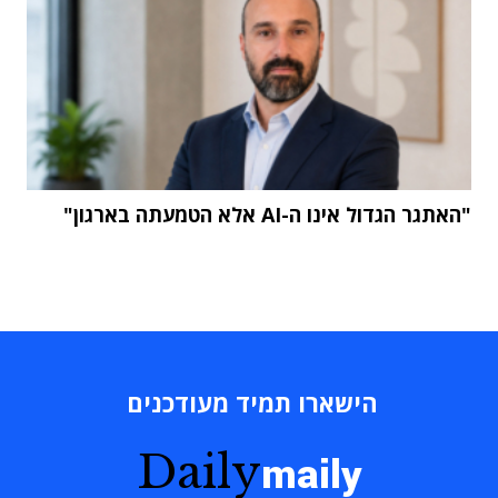
"האתגר הגדול אינו ה-AI אלא הטמעתה בארגון"
הישארו תמיד מעודכנים
Daily
maily