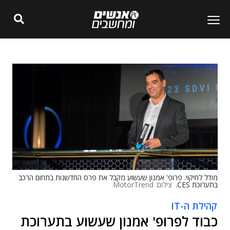
מודל לחיקוי. פרופ' אמנון שעשוע מקבל את פרס החדשנות בתחום הרכב
בתערוכת CES.
צילום: MotorTrend
קהילת ה-IT
כבוד לפרופ' אמנון שעשוע בתערוכת