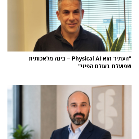
"העתיד הוא Physical AI – בינה מלאכותית
שפועלת בעולם הפיזי"