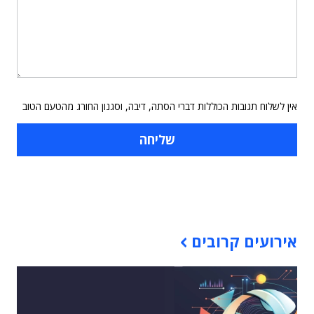
אין לשלוח תגובות הכוללות דברי הסתה, דיבה, וסגנון החורג מהטעם הטוב
תוכן פרסומי
אירועים קרובים