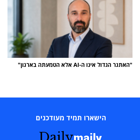
"האתגר הגדול אינו ה-AI אלא הטמעתה בארגון"
הישארו תמיד מעודכנים
Daily
maily