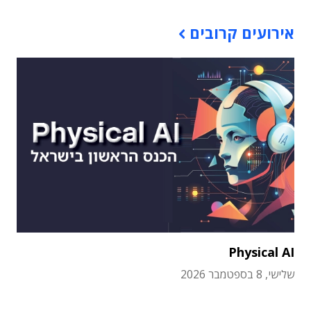
אירועים קרובים
Physical AI
שלישי, 8 בספטמבר 2026