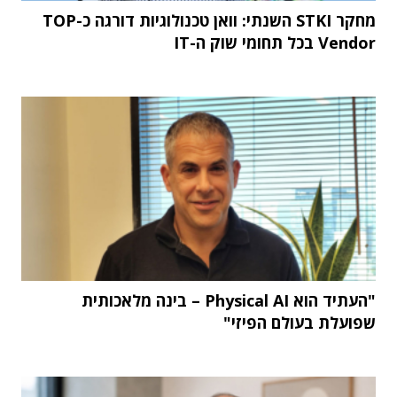
מחקר STKI השנתי: וואן טכנולוגיות דורגה כ-TOP
Vendor בכל תחומי שוק ה-IT
"העתיד הוא Physical AI – בינה מלאכותית
שפועלת בעולם הפיזי"