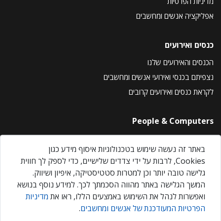
מדיניות הפרטיות
אפליקציה אנשים ומחשבים
כנסים ואירועים
הכנסים והאירועים שלנו
נצפיתם בכנסי ואירועי אנשים ומחשבים
לקראת כנסים ואירועים קרובים
People & Computers
About Us
באתר זה נעשה שימוש בטכנולוגיות איסוף מידע כגון
Privacy Policy
Cookies, לרבות על ידי צדדים שלישיים, כדי לספק לך חווית
Contact Us
גלישה טובה יותר וכן למטרות סטטיסטיקה, איפיון ושיווק.
Our Events
המשך הגלישה באתר מהווה הסכמתך לכך. למידע נוסף בנושא
ואפשרות לנהל את השימוש באמצעים הללו, ראו את
מדיניות
הפרטיות המעודכנת של אנשים ומחשבים
.
אנשים ומחשבים © 2026 – כל הזכויות שמורות