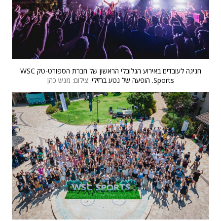
חגיגה לעובדים באירוע הגלובלי הראשון של חברת הספורט-טק WSC
Sports. הופעה של נטע ברזילי.
צילום: מנש כהן