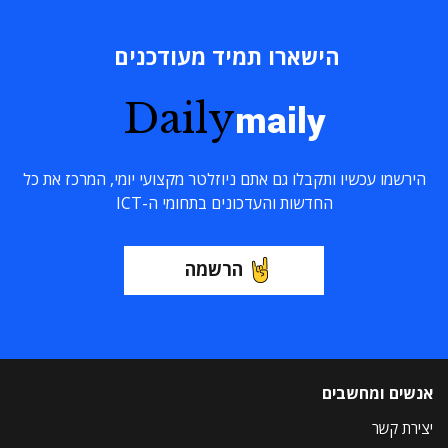
הישארו תמיד מעודכנים
Daily
maily
הירשמו עכשיו ותקבלו גם אתם ניוזלטר מקצועי יומי, המרכז את כל
החדשות והעדכונים בתחומי ה-ICT
הרשמה
אנשים ומחשבים
יצירת קשר