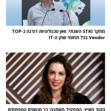
מחקר STKI השנתי: וואן טכנולוגיות דורגה כ-TOP
Vendor בכל תחומי שוק ה-IT
הקוד מאיץ, התפקיד משתנה: כך מנווטים המפתחים