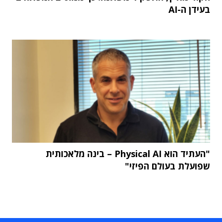
בעידן ה-AI
"העתיד הוא Physical AI – בינה מלאכותית
שפועלת בעולם הפיזי"