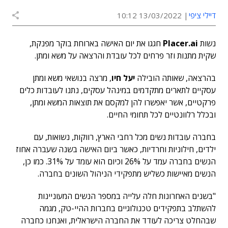
דיילי ציפי
13/03/2022 10:12
נשות
Placer.ai
חגגו את יום האישה בארוחת בוקר מפנקת,
שקית מתנות וזר פרחים לכל עובדת והרצאה על משא ומתן.
בהרצאה, שאותה הובילה
יעל חיו
, מרצה בנושאי משא ומתן
עסקיים לתארים מתקדמים במינהל עסקים, נתנו לעובדות כלים
פרקטיים, אשר יאפשרו להן למקסם את תוצאות המשא ומתן,
ובכלל רלוונטיים לכל תחומי החיים.
בחברה עובדות נשים מכל רחבי הארץ, רווקות, נשואות, עם
ילדים, חילוניות וחרדיות, כאשר ביום האישה בשנה שעברה אחוז
הנשים בחברה עמד על 26% וכיום הוא עומד על 31%. כמו כן,
הנשים מאיישות כשליש מתפקידי הניהול השונים בחברה.
"בשנים האחרונות חלה עלייה במספר הנשים המעוניינות
להשתלב בתפקידים טכנולוגיים בחברות ההיי-טק, מגמה
שבהחלט צריכה לעודד את החברה הישראלית, ואנחנו כחברה