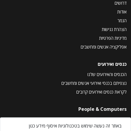
דרושים
אודות
הנמר
הצהרת נגישות
מדיניות הפרטיות
אפליקציה אנשים ומחשבים
כנסים ואירועים
הכנסים והאירועים שלנו
נצפיתם בכנסי ואירועי אנשים ומחשבים
לקראת כנסים ואירועים קרובים
People & Computers
About Us
באתר זה נעשה שימוש בטכנולוגיות איסוף מידע כגון
Privacy Policy