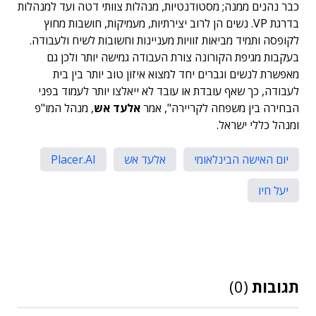
כבר נהנים ממנה; מסטודנטיות, מנהלות צוותי דטה ועד למנהלות
בדרגת VP. נשים הן לרוב יצירתיות, מעמיקות, חושבות מחוץ
לקופסה ותמיד מביאות זוויות מעניינות וחשובות לשיח ולעבודה.
בעקבות מגיפת הקורונה צורת העבודה גמישה יותר ולכן גם
מאפשרת לנשים וגברים יחד למצוא איזון טוב יותר בין בית
לעבודה, כך שאף עובדת או עובד לא ייאלצו יותר לעמוד בפני
הבחירה בין משפחה לקריירה", אמר
אלעד אש
, מנהל המו"פ
ומנהל כללי ישראל.
יום האישה הבינלאומי
אלעד אש
Placer.AI
יעל חיו
תגובות
(0)