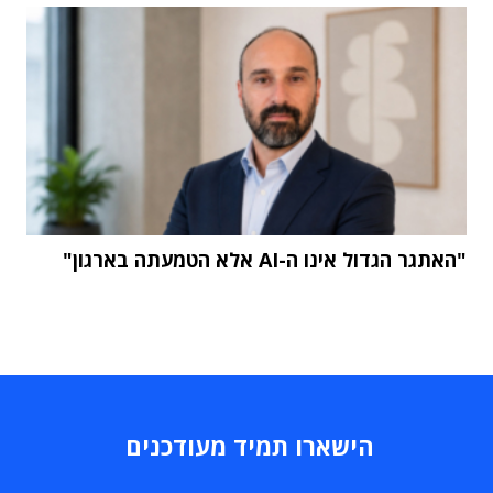
"האתגר הגדול אינו ה-AI אלא הטמעתה בארגון"
הישארו תמיד מעודכנים