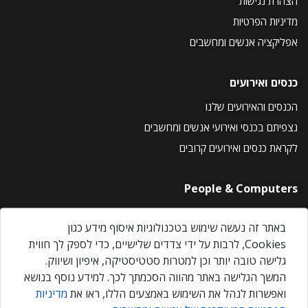
הצהרת נגישות
מדיניות הפרטיות
אפליקציה אנשים ומחשבים
כנסים ואירועים
הכנסים והאירועים שלנו
נצפיתם בכנסי ואירועי אנשים ומחשבים
לקראת כנסים ואירועים קרובים
People & Computers
About Us
באתר זה נעשה שימוש בטכנולוגיות איסוף מידע כגון
Privacy Policy
Cookies, לרבות על ידי צדדים שלישיים, כדי לספק לך חווית
Contact Us
גלישה טובה יותר וכן למטרות סטטיסטיקה, איפיון ושיווק.
Our Events
המשך הגלישה באתר מהווה הסכמתך לכך. למידע נוסף בנושא
ואפשרות לנהל את השימוש באמצעים הללו, ראו את
מדיניות