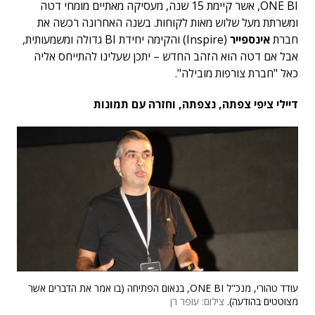
ONE BI, אשר קיימת 15 שנה, מעסיקה מאתיים מומחי דטה
ומשרתת מעל שלוש מאות לקוחות. בשנה האחרונה רכשה את
חברת
אינספייר
(Inspire) והקימה יחידת BI גדולה ומשמעותית,
אבל אם דטה הוא הזהב החדש – יתכן שעלינו להתייחס אליה
כאל "חברת צורפות מובילה".
דיילי ציפי צפתה, נצפתה, וחזרה עם תמונות
עודד טהורי, מנכ"ל ONE BI, בנאום הפתיחה (בו אמר את הדברים אשר
מצוטטים בהודעה).
צילום: עופר רן