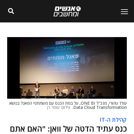
עודד טהורי, מנכ"ל ONE BI, על במת הכנס עם משתתפי הפאנל בנושא
Data Cloud Transformation.
צילום: עופר רן
קהילת ה-IT
כנס עתיד הדטה של וואן: "האם אתם