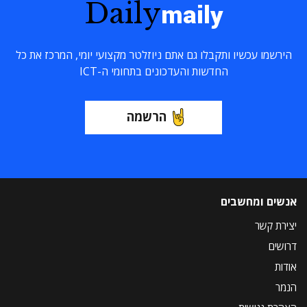
Daily
maily
הירשמו עכשיו ותקבלו גם אתם ניוזלטר מקצועי יומי, המרכז את כל
החדשות והעדכונים בתחומי ה-ICT
הרשמה
אנשים ומחשבים
יצירת קשר
דרושים
אודות
הנמר