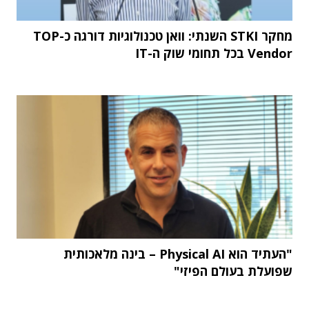
מחקר STKI השנתי: וואן טכנולוגיות דורגה כ-TOP
Vendor בכל תחומי שוק ה-IT
"העתיד הוא Physical AI – בינה מלאכותית
שפועלת בעולם הפיזי"