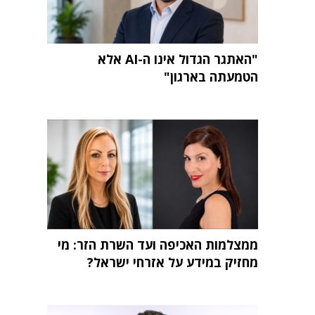
"האתגר הגדול אינו ה-AI אלא
הטמעתה בארגון"
ממצלמות האכיפה ועד השרת הזר: מי
מחזיק במידע על אזרחי ישראל?