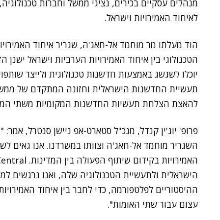
מנהלים עסקיים בכירים, נציגי ממשל וחברות טכנולוגי
לאיחוד האמירויות וישראל.
הוד מעלתו מר מוחמד
אל-חאג'ה, שגריר איחוד האמירוי
הטכנולוגי בין איחוד האמירויות הערביות וישראל ישנן הז
יוכלו לשגשג באמצעות חדשנות טכנולוגית ולייצר שותפ
תעשיית החדשנות הישראלית וחזונה המתקדם של ממשלת 
להאצת הצלחת תעשיות החדשנות המקומיות משתי המדינו
פרופ' יוג'ין קנדל, מנכ"ל סטארט-אפ ניישן סנטרל, אמר: 
השגריר מוחמד אל-חאג'ה וצוותו במשרדנו. אנו גאים ל
הישראלית ולתעשיית הטכנולוגיה שלה, ואנו נרגשים ל
ההיסטוריים לפלטפורמה, כדי לחבר בין איחוד האמירויות 
עצום עבור שתי האומות".