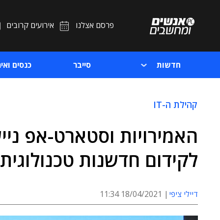
פרסם אצלנו
אירועים קרובים
חדשות
סייבר
כנסים ואיר
קהילת ה-IT
האמירויות וסטארט-אפ נייש
לקידום חדשנות טכנולוגית
דיילי ציפי
18/04/2021 11:34