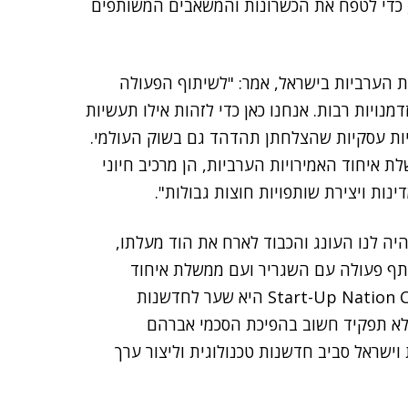
ה, כדי לטפח את הכשרונות והמשאבים המשותפים
ות הערביות בישראל, אמר: "לשיתוף הפעולה
דמנויות רבות. אנחנו כאן כדי לזהות אילו תעשיות
ויות עסקיות שהצלחתן תהדהד גם בשוק העולמי.
איחוד האמירויות הערביות, הן מרכיב חיוני
ת ויצירת שותפויות חוצות גבולות".
"היה לנו העונג והכבוד לארח את הוד מעלתו,
שתף פעולה עם השגריר ועם ממשלת איחוד
האמירויות בקידום שיתוף הפעולה בין המדינות. Start-Up Nation Central היא שער לחדשנות
מלא תפקיד חשוב בהפיכת הסכמי אברהם
וישראל סביב חדשנות טכנולוגית וליצור ערך