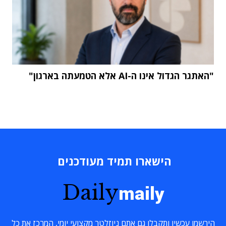
"האתגר הגדול אינו ה-AI אלא הטמעתה בארגון"
הישארו תמיד מעודכנים
Daily
maily
הירשמו עכשיו ותקבלו גם אתם ניוזלטר מקצועי יומי, המרכז את כל