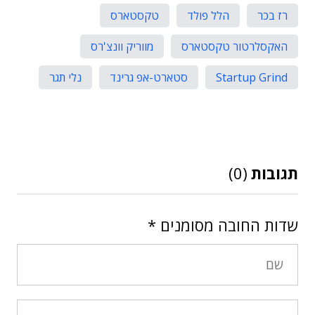
רז בכר
הלל פולד
טקסטארס
האקסלרטור טקסטארס
מווריק וונצ'רס
Startup Grind
סטארט-אפ גרינד
נלי תגר
תגובות
(0)
שדות החובה מסומנים
*