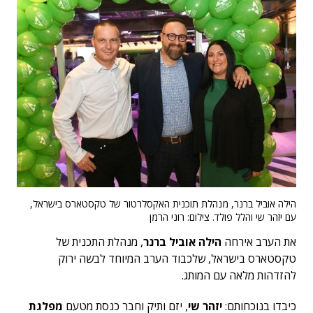
הילה אוביל ברנר, מנהלת תוכנית האקסלרטור של טקסטארס בישראל,
עם יזהר שי והלל פולד. צילום: רוני הרמן
את הערב אירחה
הילה אוביל ברנר
, מנהלת התכנית של
טקסטארס בישראל, שלכבוד הערב המיוחד לבשה ירוק
להזדהות מלאה עם המותג.
כיבדו בנוכחותם:
יזהר שי
, יזם ותיק וחבר כנסת מטעם
מפלגת