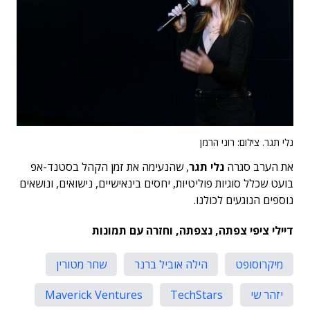
נלי תגר. צילום: רוני הרמן
את הערב סגרה
נלי תגר
, שהנעימה את זמן הקהל בסטנד-אפ
בועט שכלל סוגיות פוליטיות, יחסים בינאישיים, נישואים, ונושאים
נוספים הנוגעים לכולנו.
דיילי ציפי צפתה, נצפתה, וחזרה עם תמונות
מיקרוסופט
הילה אוביל ברנר
שחר מטורין
יזהר שי
TechStars
Maverick Ventures