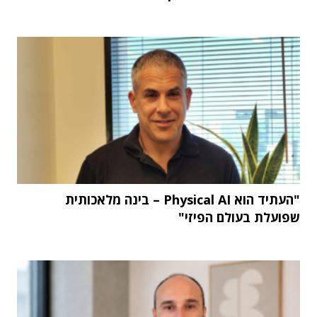
"העתיד הוא Physical AI – בינה מלאכותית
שפועלת בעולם הפיזי"