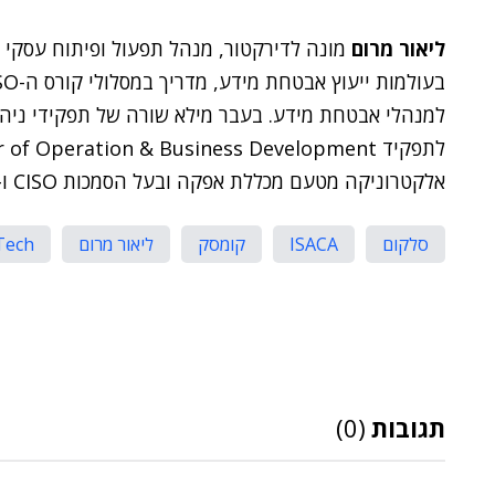
ליאור מרום
מונה לדירקטור, מנהל תפעול ופיתוח עסקי
למנהלי אבטחת מידע. בעבר מילא שורה של תפקידי ניהו
אלקטרוניקה מטעם מכללת אפקה ובעל הסמכות CISO ו-CISM של ארגון
סלקום
ISACA
קומסק
ליאור מרום
Tech
תגובות
(0)