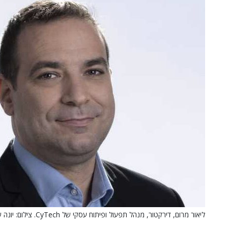
ליאור מרום, דירקטור, מנהל תפעול ופיתוח עסקי של CyTech. צילום: יונה שליי