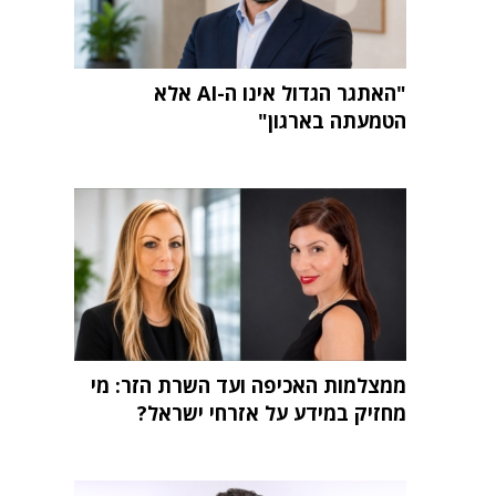
"האתגר הגדול אינו ה-AI אלא
הטמעתה בארגון"
ממצלמות האכיפה ועד השרת הזר: מי
מחזיק במידע על אזרחי ישראל?