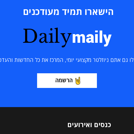
הישארו תמיד מעודכנים
Daily
maily
 גם אתם ניוזלטר מקצועי יומי, המרכז את כל החדשות והעדכוני
הרשמה
כנסים ואירועים