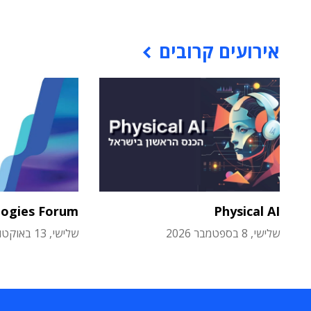
אירועים קרובים
logies Forum
Physical AI
שלישי, 8 בספטמבר 2026
שלישי, 13 באוקטובר 2026