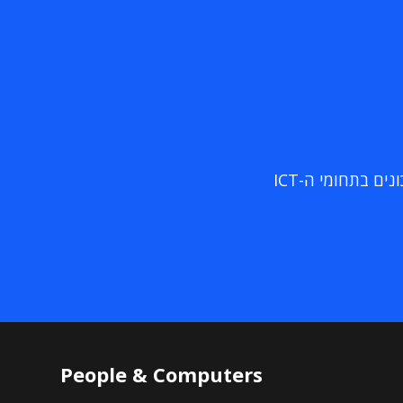
ם בתחומי ה-ICT
People & Computers