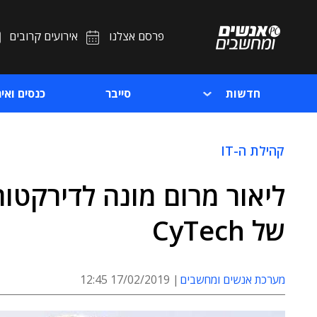
פרסם אצלנו
אירועים קרובים
חדשות
סייבר
כנסים ואיר
קהילת ה-IT
ליאור מרום מונה לדירקטור
של CyTech
מערכת אנשים ומחשבים
17/02/2019 12:45