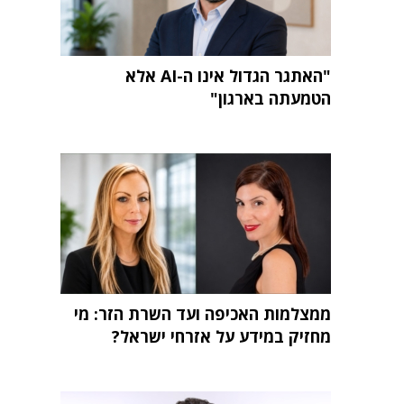
"האתגר הגדול אינו ה-AI אלא
הטמעתה בארגון"
ממצלמות האכיפה ועד השרת הזר: מי
מחזיק במידע על אזרחי ישראל?