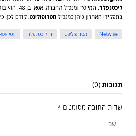
ליכטנפלד
, המייסד ומנכ"
בתפקידו האחרון כיהן כמנכ"ל
מטרופולינט
. קודם לכן, כ
Netwise
מטרופולינט
דן ליכטנפלד
יוסי אסא
תגובות
(0)
שדות החובה מסומנים
*