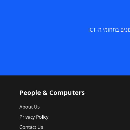
ם בתחומי ה-ICT
People & Computers
About Us
Privacy Policy
Contact Us