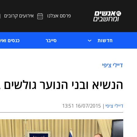
פרסם אצלנו
אירועים קרובים
חדשות
סייבר
כנסים ואיר
דיילי ציפי
הנשיא ובני הנוער גולשים 
דיילי ציפי
16/07/2015 13:51