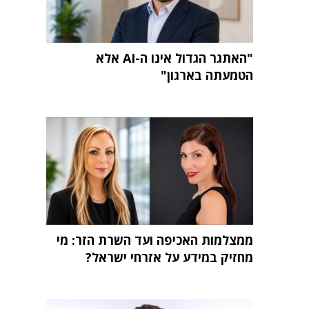
"האתגר הגדול אינו ה-AI אלא
הטמעתה בארגון"
ממצלמות האכיפה ועד השרת הזר: מי
מחזיק במידע על אזרחי ישראל?