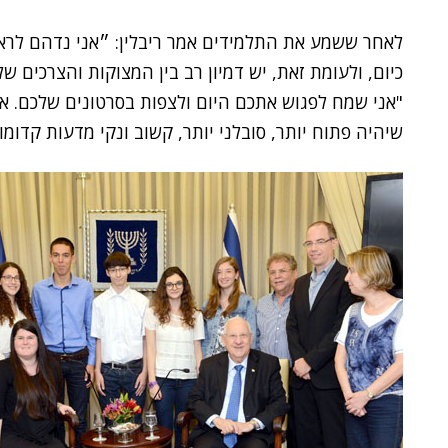
לאחר ששמע את התלמידים אמר ריבלין: ״אני נדהם לראו
כיום, ולעומת זאת, יש דמיון רב בין המצוקות והצרכים של
"אני שמח לפגוש אתכם היום ולצפות בסרטונים שלכם. את
שיהיה פתוח יותר, סובלני יותר, קשוב ונקי מדעות קדומות