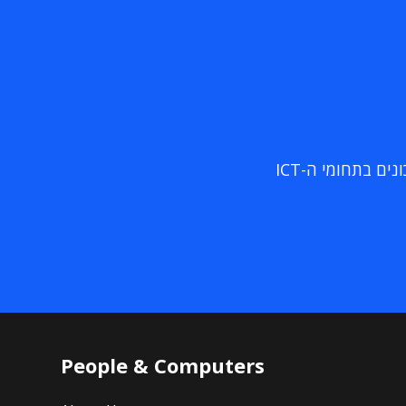
ם בתחומי ה-ICT
People & Computers