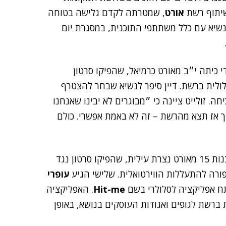
אורט
, שמטרתה לקדם גלישה בטוחה
נשיא עם כלל משתתפי התוכנית, במסגרת יום
י כיתה י״ב מאורט כרמיאל, שהפיקו סרטון
ולית ברשת. דיין סיפר לנשיא שבחר להצטרף
 זולייט ציינה כי ״מבוגרים לא יבינו שאנחנו
ך אז תצא מהרשת – זה לא באמת אפשרי. כולם
, בנות 15 מאורט נצרת עילית, שהפיקו סרטון נגד
עופרי
Hit-me
. האפליקציה
ית בריונות ברשת לגופים ואגודות העוסקים בנושא, באופן