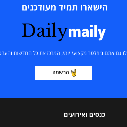
הישארו תמיד מעודכנים
Daily
maily
 גם אתם ניוזלטר מקצועי יומי, המרכז את כל החדשות והעדכוני
הרשמה
כנסים ואירועים