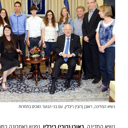
נשיא המדינה, ראובן (רובי) ריבלין, עם בני הנוער הזוכים בתחרות
נשיא המדינה,
ראובן (רובי) ריבלין
, נפגש באחרונה במש