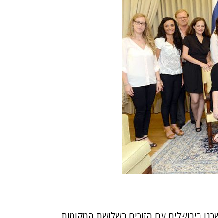
כנו בירושלים עם הזוכים בשלושת המקומות