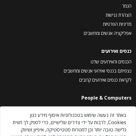
הנמר
הצהרת נגישות
מדיניות הפרטיות
אפליקציה אנשים ומחשבים
כנסים ואירועים
הכנסים והאירועים שלנו
נצפיתם בכנסי ואירועי אנשים ומחשבים
לקראת כנסים ואירועים קרובים
People & Computers
About Us
באתר זה נעשה שימוש בטכנולוגיות איסוף מידע כגון
Privacy Policy
Cookies, לרבות על ידי צדדים שלישיים, כדי לספק לך חווית
Contact Us
גלישה טובה יותר וכן למטרות סטטיסטיקה, איפיון ושיווק.
Our Events