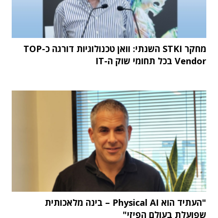
מחקר STKI השנתי: וואן טכנולוגיות דורגה כ-TOP
Vendor בכל תחומי שוק ה-IT
"העתיד הוא Physical AI – בינה מלאכותית
שפועלת בעולם הפיזי"