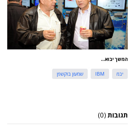
המשך יבוא…
יבמ
IBM
שמעון בוקשפן
תגובות
(0)