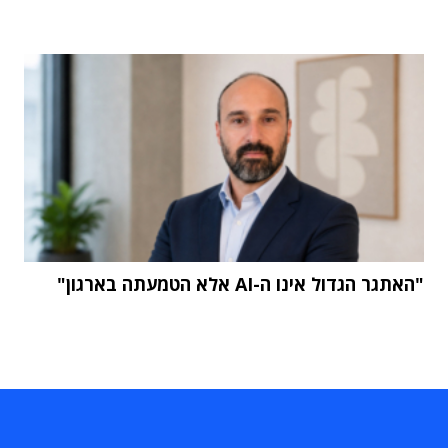
"האתגר הגדול אינו ה-AI אלא הטמעתה בארגון"