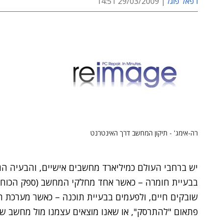
רפאל פוגל
29/03/2009 14:51
רה-אימג' - תיקון המחשב דרך האינטרנט
יש ברחבי העולם כמיליארד מחשבים אישיים, והבעיה ה
בבעיית חומרה – כאשר אחד מחלקי המחשב (ספק הכוח, הז
שובקים חיים, ולפעמים בבעיית תוכנה – כאשר מערכת
פתאום "להתרסק", או שאנו מוצאים עצמנו מול מחשב שהפ