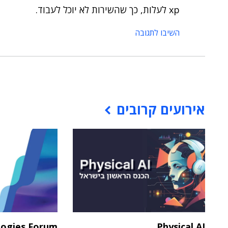
xp לעלות, כך שהשירות לא יוכל לעבוד.
השיבו לתגובה
אירועים קרובים
logies Forum
Physical AI