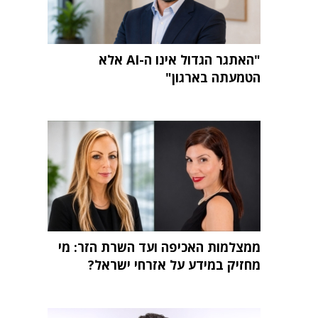
"האתגר הגדול אינו ה-AI אלא
הטמעתה בארגון"
ממצלמות האכיפה ועד השרת הזר: מי
מחזיק במידע על אזרחי ישראל?