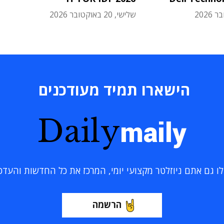
שלישי, 20 באוקטובר 2026
הישארו תמיד מעודכנים
Daily
maily
 גם אתם ניוזלטר מקצועי יומי, המרכז את כל החדשות והעדכוני
הרשמה