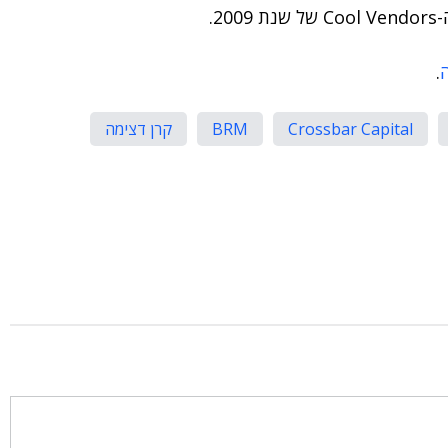
2.
.
Crossbar Capital
BRM
קרן דצימה