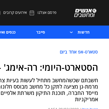
פרסם אצלנו
אירועים קרובים
חדשות
סייבר
כנסים ואיר
סטארט-אפ אחד ביום
הסטארט-היומי: רה-אימג' 
חשבתם שכשהמחשב מתחיל לעשות בעיות צריך
אמריקניות