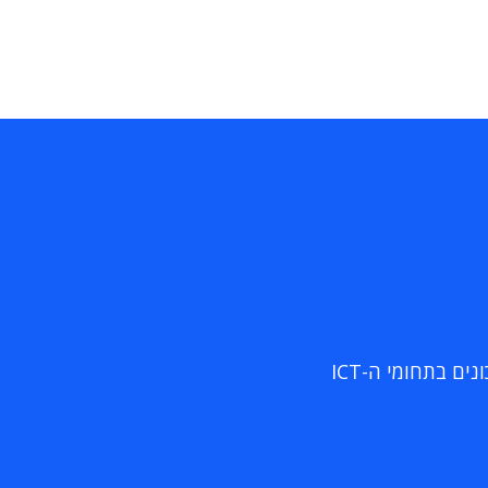
ם בתחומי ה-ICT