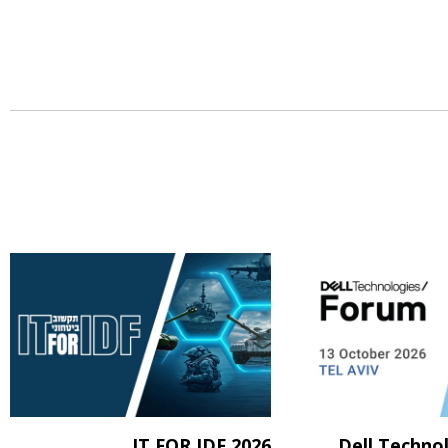
IT FOR IDF 2026
Dell Techno