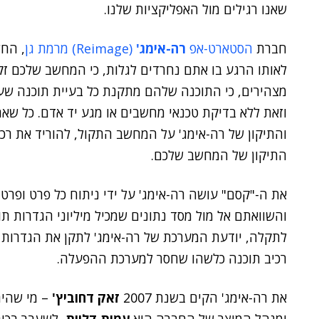
שאנו רגילים מול האפליקציות שלנו.
חברת
הסטארט-אפ
רה-אימג'
(Reimage) מרמת גן
, החל
לאותו הרגע בו אתם נחרדים לגלות, כי המחשב שלכם ז
וזאת ללא בדיקת טכנאי מחשבים או מגע יד אדם. כל שא
התיקון של המחשב שלכם.
את ה-"קסם" עושה רה-אימג' על ידי ניתוח כל פרט ופ
לתקלה, יודעת המערכת של רה-אימג' לתקן את הגדרות
רכיב תוכנה כלשהו שחסר למערכת ההפעלה.
את רה-אימג' הקים בשנת 2007
זאק דחוביץ'
– מי שהיה