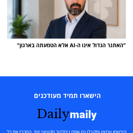
"האתגר הגדול אינו ה-AI אלא הטמעתה בארגון"
הישארו תמיד מעודכנים
Daily
maily
הירשמו עכשיו ותקבלו גם אתם ניוזלטר מקצועי יומי, המרכז את כל