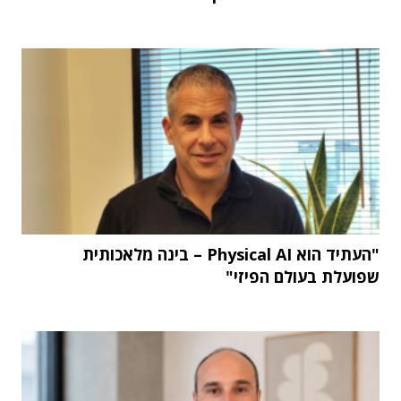
"העתיד הוא Physical AI – בינה מלאכותית
שפועלת בעולם הפיזי"