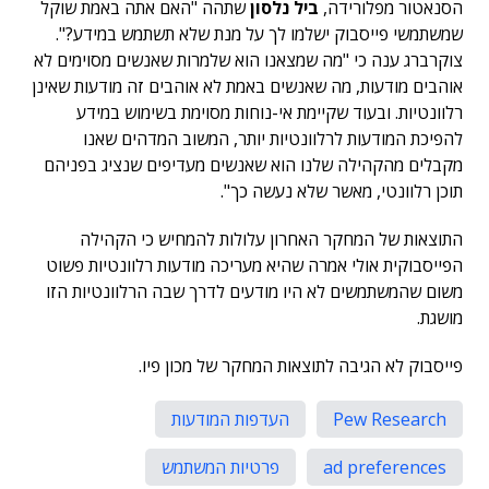
הסנאטור מפלורידה,
ביל נלסון
שתהה "האם אתה באמת שוקל
שמשתמשי פייסבוק ישלמו לך על מנת שלא תשתמש במידע?".
צוקרברג ענה כי "מה שמצאנו הוא שלמרות שאנשים מסוימים לא
אוהבים מודעות, מה שאנשים באמת לא אוהבים זה מודעות שאינן
רלוונטיות. ובעוד שקיימת אי-נוחות מסוימת בשימוש במידע
להפיכת המודעות לרלוונטיות יותר, המשוב המדהים שאנו
מקבלים מהקהילה שלנו הוא שאנשים מעדיפים שנציג בפניהם
תוכן רלוונטי, מאשר שלא נעשה כך".
התוצאות של המחקר האחרון עלולות להמחיש כי הקהילה
הפייסבוקית אולי אמרה שהיא מעריכה מודעות רלוונטיות פשוט
משום שהמשתמשים לא היו מודעים לדרך שבה הרלוונטיות הזו
מושגת.
פייסבוק לא הגיבה לתוצאות המחקר של מכון פיו.
Pew Research
העדפות המודעות
ad preferences
פרטיות המשתמש