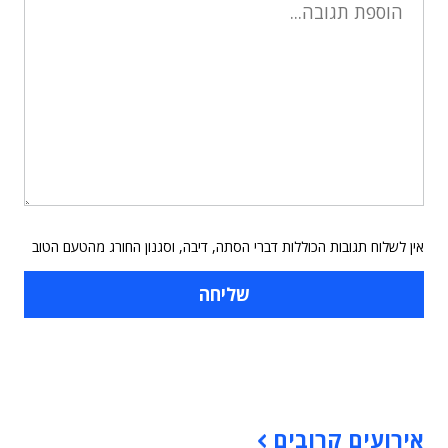
אין לשלוח תגובות הכוללות דברי הסתה, דיבה, וסגנון החורג מהטעם הטוב
תוכן פרסומי
אירועים קרובים