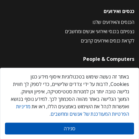
כנסים ואירועים
הכנסים והאירועים שלנו
נצפיתם בכנסי ואירועי אנשים ומחשבים
לקראת כנסים ואירועים קרובים
People & Computers
About Us
באתר זה נעשה שימוש בטכנולוגיות איסוף מידע כגון
Privacy Policy
Cookies, לרבות על ידי צדדים שלישיים, כדי לספק לך חווית
Contact Us
גלישה טובה יותר וכן למטרות סטטיסטיקה, איפיון ושיווק.
Our Events
המשך הגלישה באתר מהווה הסכמתך לכך. למידע נוסף בנושא
ואפשרות לנהל את השימוש באמצעים הללו, ראו את
מדיניות
הפרטיות המעודכנת של אנשים ומחשבים
.
אנשים ומחשבים © 2026 – כל הזכויות שמורות
סגירה
Created by