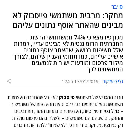
סייבר
מחקר: מרבית משתמשי פייסבוק לא
מבינים שהאתר אוסף נתונים עליהם
מכון פיו מצא כי 74% ממשתמשי הרשת
החברתית הדומיננטית לא מבינים עדיין, למרות
שלל חשיפות בנושא, שהאתר אוסף נתונים
אישיים עליהם, כמו תחומי העניין שלהם, לצורך
מיקוד פרסום ומודעות ישירות לנמענים
המתאימים לכך
גלי פיאלקוב
17/01/2019 12:55
הרוב המכריע של משתמשי
פייסבוק
לא יודע שהחברה העצמתית
משתמשת באלגוריתמים בכדי לסווג את ההעדפות של משתמשיה
– כולל נטיות פוליטיות, העדפותיהם בתחום המזון, התחביבים
וההתקנים שבהם הם משתמשים – ולשלח בהם פרסום ממוקד.
רק כמחצית מנחקרים דיווחו כי "לא שמחו" ללמוד את הדברים.