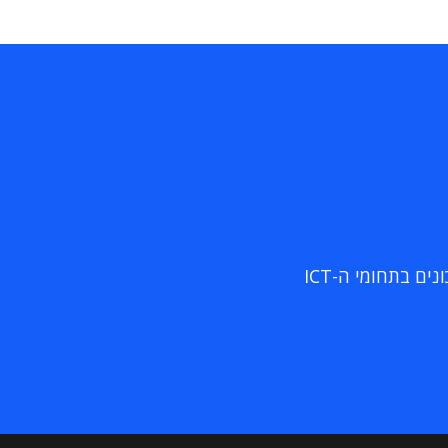
ם בתחומי ה-ICT