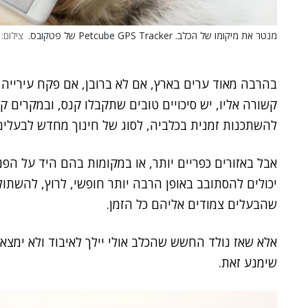
מנטר את מיקומו של הכלב. Petcube GPS Tracker של פטקובס.
צילום: 
בהרבה מאוד ערים בארץ, אם לא ברובן, אם פקח עירייה
קשורה אליו, יש סיכויים טובים שתקבלו קנס, ובמקרים קיצ
להשתכנות זמנית בכלביה, לסוג של חינוך מחדש לבעלים
אבל באזורים כפריים יותר, או במקומות בהם היד על הפ
יכולים להסתובב באופן הרבה יותר חופשי, לרוץ, להשתול
שהבעלים צמודים אליהם כל הזמן.
אלא שאז נולד החשש שהכלב אולי יילך לאיבוד ולא ימצא
שימנע זאת.