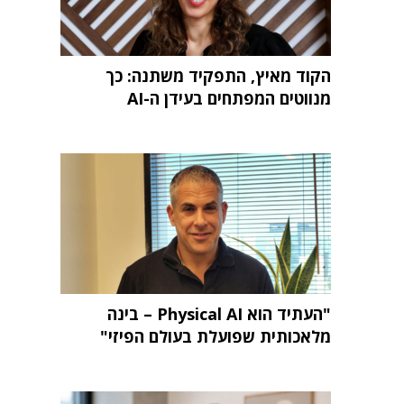
הקוד מאיץ, התפקיד משתנה: כך
מנווטים המפתחים בעידן ה-AI
"העתיד הוא Physical AI – בינה
מלאכותית שפועלת בעולם הפיזי"