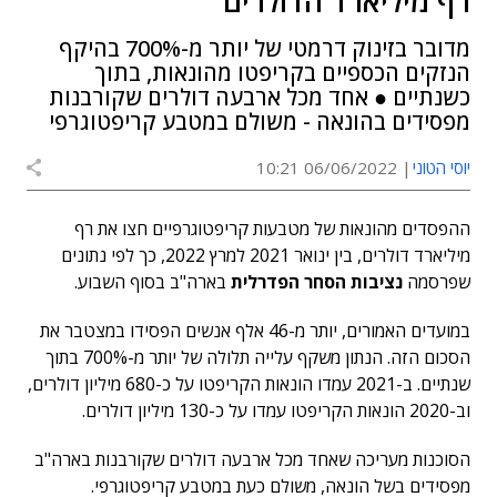
רף מיליארד הדולרים
מדובר בזינוק דרמטי של יותר מ-700% בהיקף
הנזקים הכספיים בקריפטו מהונאות, בתוך
כשנתיים ● אחד מכל ארבעה דולרים שקורבנות
מפסידים בהונאה - משולם במטבע קריפטוגרפי
יוסי הטוני
06/06/2022 10:21
ההפסדים מהונאות של מטבעות קריפטוגרפיים חצו את רף
מיליארד דולרים, בין ינואר 2021 למרץ 2022, כך לפי נתונים
שפרסמה
נציבות הסחר הפדרלית
בארה"ב בסוף השבוע.
במועדים האמורים, יותר מ-46 אלף אנשים הפסידו במצטבר את
הסכום הזה. הנתון משקף עלייה תלולה של יותר מ-700% בתוך
שנתיים. ב-2021 עמדו הונאות הקריפטו על כ-680 מיליון דולרים,
וב-2020 הונאות הקריפטו עמדו על כ-130 מיליון דולרים.
הסוכנות מעריכה שאחד מכל ארבעה דולרים שקורבנות בארה"ב
מפסידים בשל הונאה, משולם כעת במטבע קריפטוגרפי.