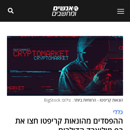
הונאות קריפטו - הרווחיות ביותר.
צילום: BigStock
כללי
ההפסדים מהונאות קריפטו חצו את