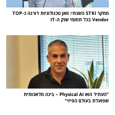
מחקר STKI השנתי: וואן טכנולוגיות דורגה כ-TOP
Vendor בכל תחומי שוק ה-IT
"העתיד הוא Physical AI – בינה מלאכותית
שפועלת בעולם הפיזי"