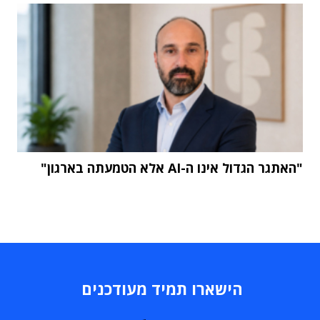
"האתגר הגדול אינו ה-AI אלא הטמעתה בארגון"
הישארו תמיד מעודכנים