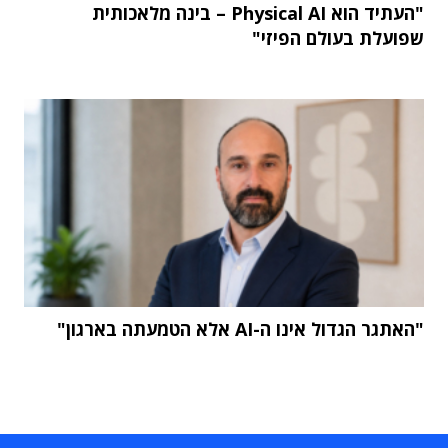
"העתיד הוא Physical AI – בינה מלאכותית
שפועלת בעולם הפיזי"
"האתגר הגדול אינו ה-AI אלא הטמעתה בארגון"