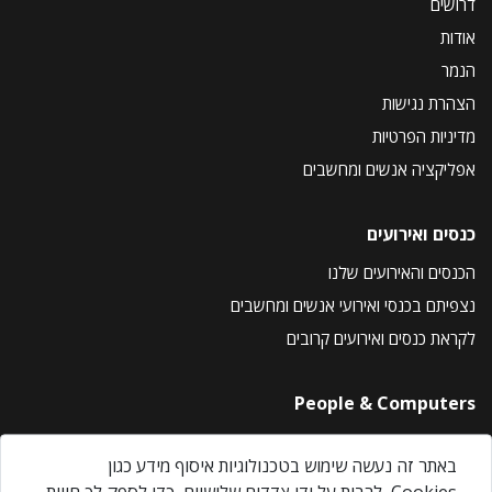
דרושים
אודות
הנמר
הצהרת נגישות
מדיניות הפרטיות
אפליקציה אנשים ומחשבים
כנסים ואירועים
הכנסים והאירועים שלנו
נצפיתם בכנסי ואירועי אנשים ומחשבים
לקראת כנסים ואירועים קרובים
People & Computers
About Us
באתר זה נעשה שימוש בטכנולוגיות איסוף מידע כגון
Privacy Policy