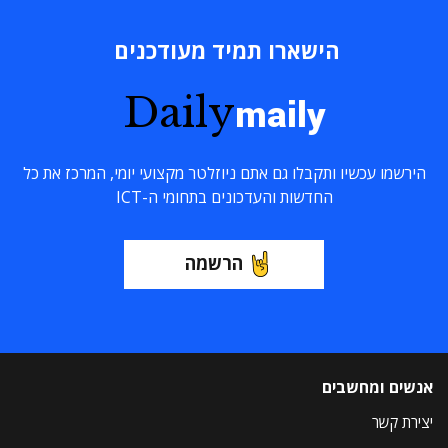
הישארו תמיד מעודכנים
Daily
maily
הירשמו עכשיו ותקבלו גם אתם ניוזלטר מקצועי יומי, המרכז את כל
החדשות והעדכונים בתחומי ה-ICT
הרשמה
אנשים ומחשבים
יצירת קשר