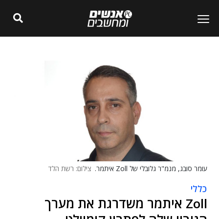
עומר סובג, מנמ"ר גלובלי של Zoll איתמר.
צילום: רשת הלד
כללי
Zoll איתמר משדרגת את מערך