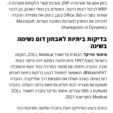
בזמן אסון של מערכת ה-ERP, מערכת קשרי הלקוחות ומערכת ה-
MRP לניהול רצפת הייצור, הפועלים בין כותלי הארגון, וכן לגיבוי
ושחזור נתוני ה-Office 365 בענן. בימים אלו מתחילה החברה
להרחיב את הפתרון למערכות התוכנה כשירות, Microsoft
Dynamics וה-Sharepoint.
בדיקות ביתיות לאבחון דום נשימה
בשינה
איתמר מדיקל
, הנמנית על תאגיד ZOLL Medical, הוקמה
בישראל בשנת 1997 והיא חלוצה בתחום זיהוי וניתור בעיות
שינה. החברה פיתחה את מכשיר המדידה החד פעמי והמתכלה
WatchPAT®, המאפשר למטופל לבצע בדיקות ביתיות לאבחון
דום נשימה בשינה ושולח את התוצאות דרך אפליקציה. החברה
משווקת את מוצריה לבתי חולים ומרפאות ברחבי העולם. בחברה
מועסקים כ-300 עובדים. איתמר מדיקל נמכרה לתאגיד ZOLL
Medical בסוף שנת 2021.
בטרם ביצוע הפרוייקט פעלו בחברה שלושה פתרונות גיבוי