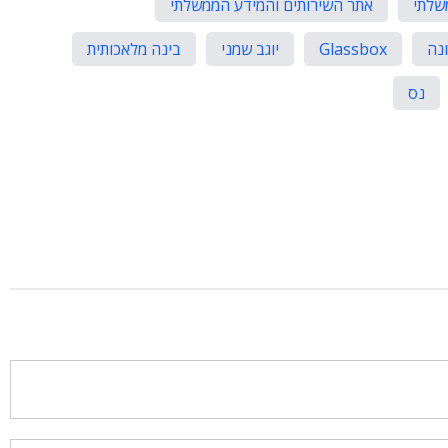
שלתי
אתר השירותים והמידע הממשלתי
נה
Glassbox
יוגב שמני
בינה מלאכותית
נס