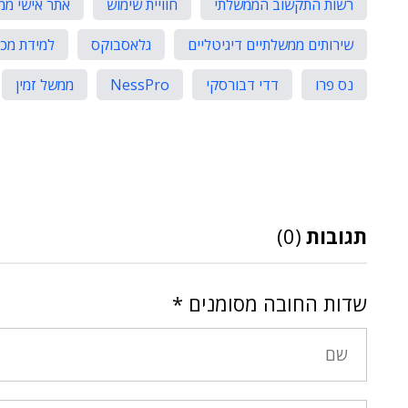
רשות התקשוב הממשלתי
חוויית שימוש
אתר אישי ממ
שירותים ממשלתיים דיגיטליים
גלאסבוקס
למידת מכו
נס פרו
דדי דבורסקי
NessPro
ממשל זמין
תגובות
(0)
שדות החובה מסומנים
*