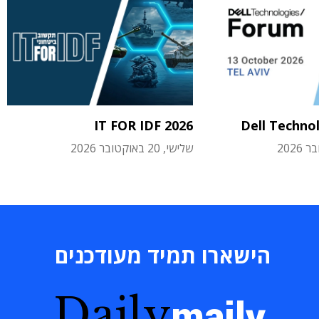
IT FOR IDF 2026
Dell Techno
שלישי, 20 באוקטובר 2026
הישארו תמיד מעודכנים
Daily
maily