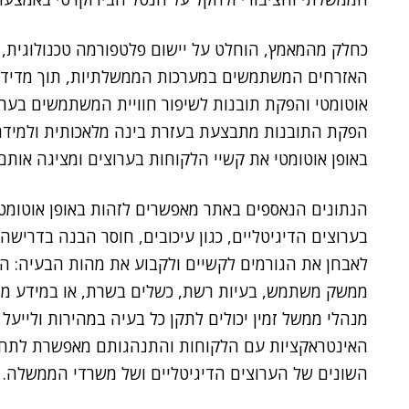
כחלק מהמאמץ, הוחלט על יישום פלטפורמה טכנולוגית,
האזרחים המשתמשים במערכות הממשלתיות, תוך מדידת ח
אוטומטי והפקת תובנות לשיפור חוויית המשתמשים בער
הפקת התובנות מתבצעת בעזרת בינה מלאכותית ולמידת
באופן אוטומטי את קשיי הלקוחות בערוצים ומציגה אותם
הנתונים הנאספים באתר מאפשרים לזהות באופן אוטומ
בערוצים הדיגיטליים, כגון עיכובים, חוסר הבנה בדרישה,
לאבחן את הגורמים לקשיים ולקבוע את מהות הבעיה: הא
ממשק משתמש, בעיות רשת, כשלים בשרת, או במידע מ
מנהלי ממשל זמין יכולים לתקן כל בעיה במהירות ולייעל 
האינטראקציות עם הלקוחות והתנהגותם מאפשרת לתחקר
השונים של הערוצים הדיגיטליים ושל משרדי הממשלה.