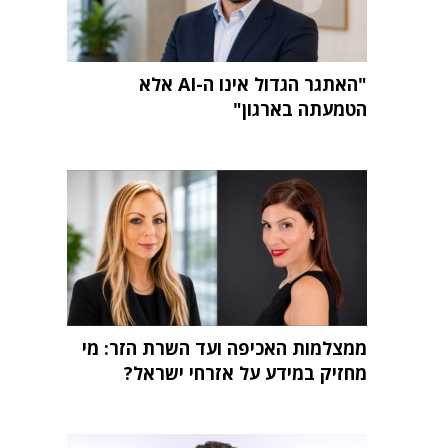
"האתגר הגדול אינו ה-AI אלא
הטמעתה בארגון"
ממצלמות האכיפה ועד השרת הזר: מי
מחזיק במידע על אזרחי ישראל?