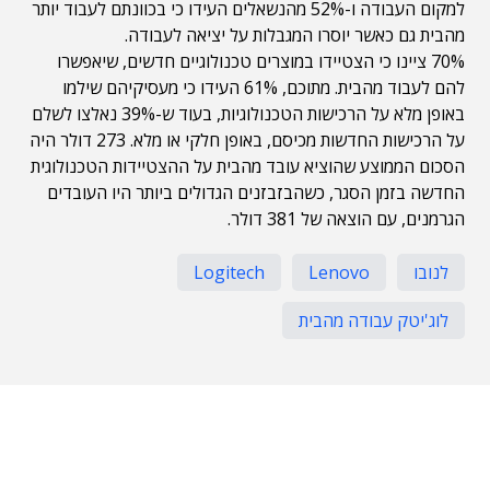
למקום העבודה ו-52% מהנשאלים העידו כי בכוונתם לעבוד יותר
מהבית גם כאשר יוסרו המגבלות על יציאה לעבודה.
70% ציינו כי הצטיידו במוצרים טכנולוגיים חדשים, שיאפשרו
להם לעבוד מהבית. מתוכם, 61% העידו כי מעסיקיהם שילמו
באופן מלא על הרכישות הטכנולוגיות, בעוד ש-39% נאלצו לשלם
על הרכישות החדשות מכיסם, באופן חלקי או מלא. 273 דולר היה
הסכום הממוצע שהוציא עובד מהבית על ההצטיידות הטכנולוגית
החדשה בזמן הסגר, כשהבזבזנים הגדולים ביותר היו העובדים
הגרמנים, עם הוצאה של 381 דולר.
לנובו
Lenovo
Logitech
לוג'יטק עבודה מהבית
תוכן פרסומי