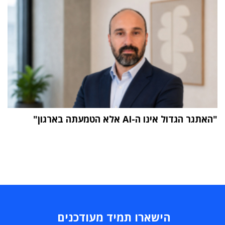
"האתגר הגדול אינו ה-AI אלא הטמעתה בארגון"
הישארו תמיד מעודכנים