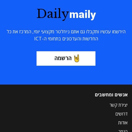
Daily
maily
הירשמו עכשיו ותקבלו גם אתם ניוזלטר מקצועי יומי, המרכז את כל
החדשות והעדכונים בתחומי ה-ICT
הרשמה
אנשים ומחשבים
יצירת קשר
דרושים
אודות
הנמר