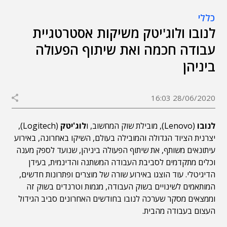
כללי
לנובו ולוג'יטק משיקות אסטרטגיית
עבודה חכמה ואת שיתוף הפעולה
ביניהן
28/06/2020 16:03
לנובו
(Lenovo), מובילת שוק המחשוב, ו
לוג'יטק
(Logitech),
יצרנית הציוד הגדולה והמובילה בעולם, השיקו באחרונה, באירוע
עיתונאים משותף, את שיתוף הפעולה ביניהן, שנועד לספק מענה
וכלים מתקדמים לסביבת העבודה המשתנה והדינמית, בעידן
הדיגיטלי. עוד הוצגו באירוע שורה של מוצרים ופתרונות חדשים,
המותאמים לשינויים בשוק העבודה, מגמות וטרנדים בשוק זה
וממצאים מסקר שערכה לנובו בחודשים האחרונים סביב הגידול
העצום בעבודה מהבית.