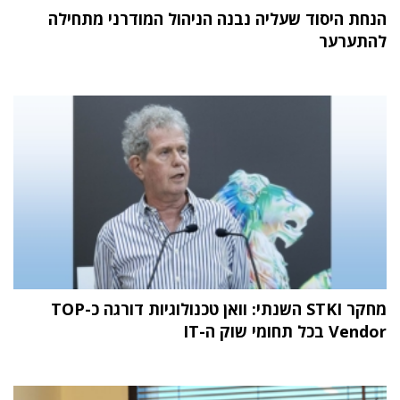
הנחת היסוד שעליה נבנה הניהול המודרני מתחילה
להתערער
מחקר STKI השנתי: וואן טכנולוגיות דורגה כ-TOP
Vendor בכל תחומי שוק ה-IT