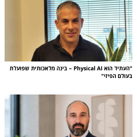
"העתיד הוא Physical AI – בינה מלאכותית שפועלת
בעולם הפיזי"