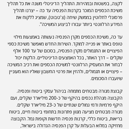
לקצה, בפשטות ובמהירות. התהליך הדיגיטלי משנה את כל תהליך
משיכת הכספים המוכר בקרנות הפנסיה עד כה – יצרנו תהליך
פרסונלי לחלוטין בממשק שיחה (צ'טבוט), שמציג ללקוח את
המידע הרלוונטי ביותר עבורו לביצוע המשיכה".
עד כה, משיכת הכספים מקרן הפנסיה נעשתה באמצעות מילוי
טופס באתר או פנייה למוקד. השירות החדש מאפשר משיכת כספי
הפיצויים או התגמולים מקרן הפנסיה, בסכום של עד 100 אלף
שקלים – דרך האתר, בכל האמצעים הדיגיטליים. הלקוח יכול
לבחור את המעסיק הרלוונטי למשיכת הכספים ואת רכיב המשיכה
– פיצויים או תגמולים, ולהזין את פרטי החשבון שאליו הוא מעוניין
שיועברו הסכומים.
קבוצת מנורה מבטחים מתמחה בניהול עסקי ביטוח ופנסיה.
הקבוצה מנהלת נכסים בהיקף של כ-200 מיליארד שקלים, ועם
היקף פרמיות ודמי גמולים שנתיים של כ-23 מיליארד שקלים.
מנורה מבטחים מציעה מגוון פתרונות בתחומי ביטוח חיים, ביטוח
בריאות, ביטוח כללי, קרנות פנסיה חדשות וקופות גמל. הקבוצה
מחזיקה במלוא הבעלות על קרן הפנסיה הגדולה בישראל,