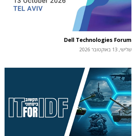
Dell Technologies Forum
שלישי, 13 באוקטובר 2026