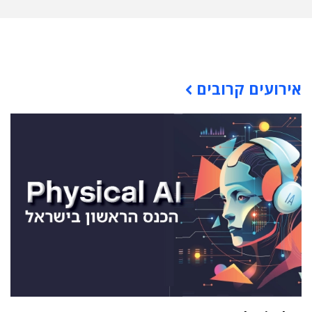
תוכן פרסומי
אירועים קרובים