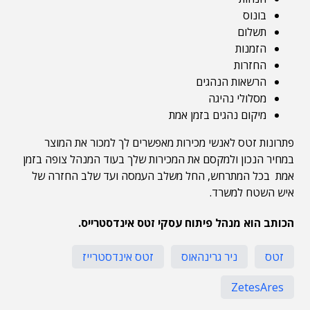
בונוס
תשלום
הזמנות
החזרות
הרשאות הנהגים
מסלולי נהיגה
מיקום נהגים בזמן אמת
פתרונות זטס לאנשי מכירות מאפשרים לך למכור את המוצר
במחיר הנכון ולמקסם את המכירות שלך בעוד המנהל צופה בזמן
אמת בכל המתרחש, החל משלב העמסה ועד שלב החזרה של
איש השטח למשרד.
הכותב הוא מנהל פיתוח עסקי זטס אינדסטרייס.
זטס
ניר גרינהאוס
זטס אינדסטרייז
ZetesAres