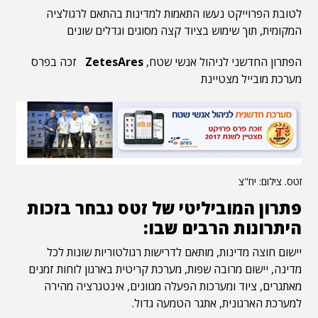
לטובת הפרוייקט נעשו התאמות למדינות בהתאם לרגולציה
המקומית, תוך שימוש בציוד קצה מסוגים וגדלים שונים
הפתרון החדשני לניהול אנשי שטח,
ZetesAres
זכה בפרס
מערכת מובייל מצטיינת
זטס. צילום: יח"צ
פתרון המוביליטי של זטס נבחר בזכות
היתרונות הרבים שבו:
יישום חוצה מדינות, מותאם לדרישות רגולטוריות שונות לכל
מדינה, יישום מרובה שפות, מערכת קריטית בארגון לוחות זמנים
מאתגרים, ציוד ומערכות הפעלה מגוונים, אינטגרציה מהירה
למערכת הארגונית, אתגר הטמעה גדול.