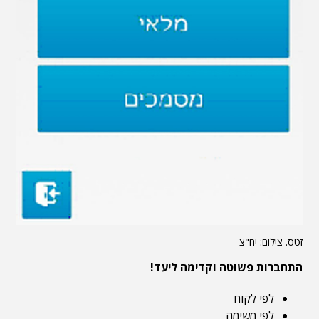
זטס. צילום: יח"צ
התחברות פשוטה וקדימה ליעד!
לפי לקוח
לפי משימה