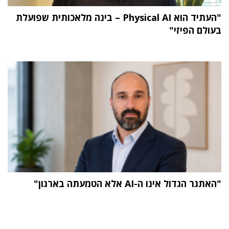
"העתיד הוא Physical AI – בינה מלאכותית שפועלת
בעולם הפיזי"
"האתגר הגדול אינו ה-AI אלא הטמעתה בארגון"