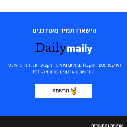
הישארו תמיד מעודכנים
Daily
maily
הירשמו עכשיו ותקבלו גם אתם ניוזלטר מקצועי יומי, המרכז את כל
החדשות והעדכונים בתחומי ה-ICT
הרשמה
אנשים ומחשבים