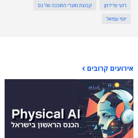
רועי פרידמן
קבוצת מוצרי התוכנה של נס
יוסי עמיאל
תוכן פרסומי
אירועים קרובים