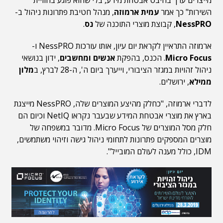
השירות" כך אמר
עמית ארמוזה
, מנהל חטיבת פתרונות ניהול ב-
NessPRO
, קבוצת מוצרי התוכנה של
נס
.
ארמוזה התראיין לקראת יום עיון, אותו עורכות NessPRO ו-
Micro Focus
. הכנס, בהפקת
אנשים ומחשבים
, ידון בנושאי
ניהול זהויות במגזר הציבורי, וייערך ביום ה', ה-28 לברץ, ב
מלון
ממילא
, ירושלים.
לדברי ארמוזה, "כחלק מהיצע המוצרים שלה, NessPRO מייצגת
בארץ את מוצרי אבטחת המידע שבעבר נקראו NetIQ וכיום הם
חלק מסל המוצרים של Micro Focus. מדובר במשפחה של
מוצרים המספקים פתרונות לתחומי ניהול גישה וזיהוי משתמשים,
IDM, כולל מענה לעולם המובייל".