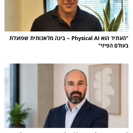
"העתיד הוא Physical AI – בינה מלאכותית שפועלת
בעולם הפיזי"