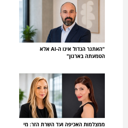
"האתגר הגדול אינו ה-AI אלא
הטמעתה בארגון"
ממצלמות האכיפה ועד השרת הזר: מי