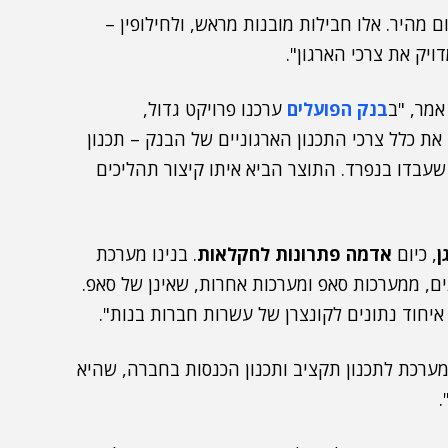
 מהיר. אלו חבילות מובנות מראש, ולחילופין –
יק את צרכי הארגון".
אמר, "ב
בנק הפועלים
ערכנו פרויקט גדול,
ת כלל צרכי התכנון הארגוניים של הבנק – תכנון
 שעבדו בנפרד. התוצר הביא איתו קיצור תהליכים
ן
, כיום
אדמה פתרונות לחקלאות
. בנינו מערכת
ים, ממערכות סאפ ומערכות אחרות, שאינן של סאפ.
יחוד נתונים לקונצרן של עשרות חברות בנות".
 מערכת לתכנון תקציב ותכנון הכנסות בחברה, שהיא