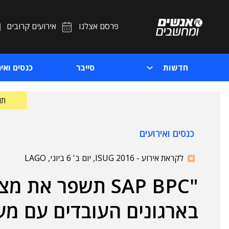
פרסם אצלנו
אירועים קרובים
חדשות
סייבר
כנסים ואיר
תוכ
כנסים ואירועים
לקראת אירוע - ISUG 2016, יום ב' 6 ביוני, LAGO
"SAP BPC תשפר א
בארגונים העובדים עם מע