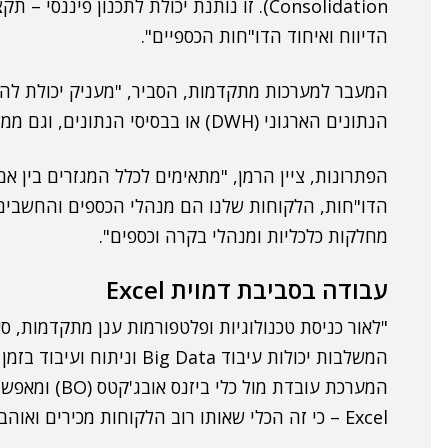
הדיווח ואיחוד הדו"חות הכספיים".
המעבר למערכות מתקדמות, הסביר, "מעניק יכולת לה
הנתונים הארגוני (DWH) או בבסיסי הנתונים, וגם ממשקי המשתמש מאפשרים ניתוח עם נראות".
הפתרונות, ציין הרמן, "מתאימים לכלל המגזרים בין אם
הדו"חות, הלקוחות שלנו הם מנהלי הכספים והחשבים.
מחלקות כלכליות ומנהלי בקרה וכספים".
עבודה בסביבת דמוית Excel
המשלבות יכולות עיבוד g Data
המערכת עובדת 
Excel – כי זה הכלי שאותו רוב הלקוחות מכירים ואוהבים".