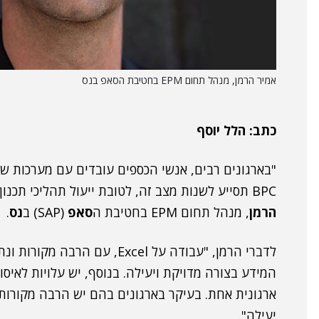
אמיר הרמן, מנהל תחום EPM בחטיבת הסאפ בנס
כתב: הלל יוסף
BPC תסייע לשנות מצב זה, לטובת ייעול תהליכי תכנון תקציב ואיחוד הדוחות שלהם". כך אמר
הרמן
, מנהל תחום EPM בחטיבת ה
סאפ
(SAP) ב
נס
.
לדברי הרמן, "עבודה על Excel, 
המידע בצורה מדויקת ויעילה. בנוסף, יש עלויות לאיס
ארגונית אחת. בעיקר בארגונים בהם יש הרבה מקורות
יעילה".