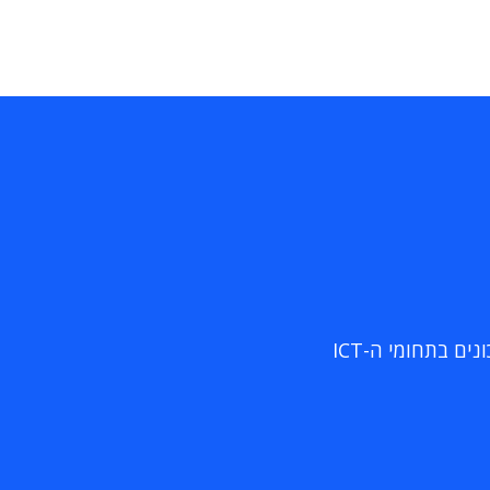
ם בתחומי ה-ICT