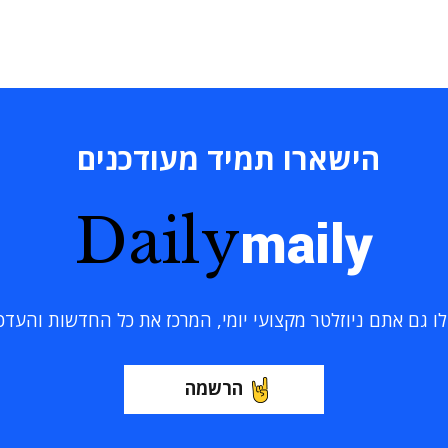
הישארו תמיד מעודכנים
Daily
maily
 גם אתם ניוזלטר מקצועי יומי, המרכז את כל החדשות והעדכוני
הרשמה