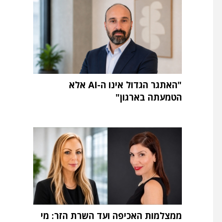
"האתגר הגדול אינו ה-AI אלא
הטמעתה בארגון"
ממצלמות האכיפה ועד השרת הזר: מי