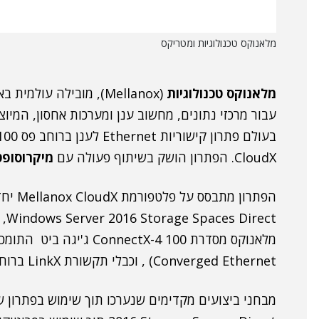
מלאנוקס טכנולוגיות ומטריקס
מלאנוקס טכנולוגיות
(Mellanox), מובילה עו
עבור מרכזי נתונים, מחשוב ענן ומערכות אחסון, המיו
CloudX. הפתרון הושק בשיתוף פעולה עם
מיקרוסופט
הפתרון
Converged Ethernet) , וכבלי תקשורת LinkX ברוחב פס של 100 ג'יגה-ביט.