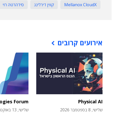
Mellanox CloudX
קווין דירלינג
סידהרטה רוי
אירועים קרובים
logies Forum
Physical AI
שלישי, 8 בספטמבר 2026
שלישי, 13 באוקטובר 2026