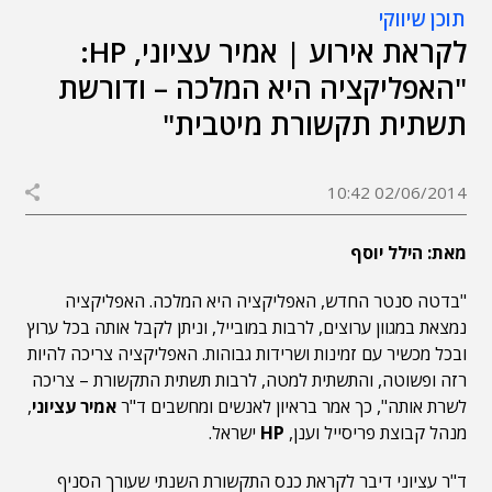
תוכן שיווקי
לקראת אירוע | אמיר עציוני, HP:
"האפליקציה היא המלכה – ודורשת
תשתית תקשורת מיטבית"
02/06/2014 10:42
מאת: הילל יוסף
"בדטה סנטר החדש, האפליקציה היא המלכה. האפליקציה
נמצאת במגוון ערוצים, לרבות במובייל, וניתן לקבל אותה בכל ערוץ
ובכל מכשיר עם זמינות ושרידות גבוהות. האפליקציה צריכה להיות
רזה ופשוטה, והתשתית למטה, לרבות תשתית התקשורת – צריכה
לשרת אותה", כך אמר בראיון לאנשים ומחשבים ד"ר
אמיר עציוני
,
מנהל קבוצת פריסייל וענן,
HP
ישראל.
ד"ר עציוני דיבר לקראת כנס התקשורת השנתי שעורך הסניף