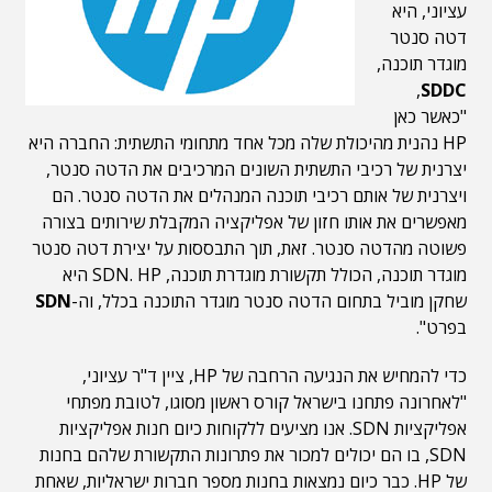
עציוני, היא
דטה סנטר
מוגדר תוכנה,
,
SDDC
"כאשר כאן
HP נהנית מהיכולת שלה מכל אחד מתחומי התשתית: החברה היא
יצרנית של רכיבי התשתית השונים המרכיבים את הדטה סנטר,
ויצרנית של אותם רכיבי תוכנה המנהלים את הדטה סנטר. הם
מאפשרים את אותו חזון של אפליקציה המקבלת שירותים בצורה
פשוטה מהדטה סנטר. זאת, תוך התבססות על יצירת דטה סנטר
מוגדר תוכנה, הכולל תקשורת מוגדרת תוכנה, SDN. HP היא
שחקן מוביל בתחום הדטה סנטר מוגדר התוכנה בכלל, וה-
SDN
בפרט".
כדי להמחיש את הנגיעה הרחבה של HP, ציין ד"ר עציוני,
"לאחרונה פתחנו בישראל קורס ראשון מסוגו, לטובת מפתחי
אפליקציות SDN. אנו מציעים ללקוחות כיום חנות אפליקציות
SDN, בו הם יכולים למכור את פתרונות התקשורת שלהם בחנות
של HP. כבר כיום נמצאות בחנות מספר חברות ישראליות, שאחת