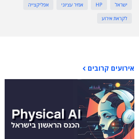
ישראל
HP
אמיר עציוני
אפליקצייה
לקראת אירוע
תוכן פרסומי
אירועים קרובים