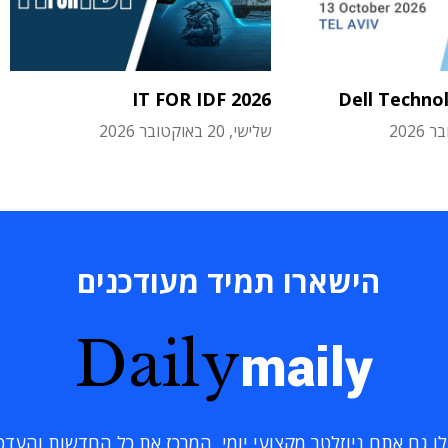
IT FOR IDF 2026
Dell Techno
שלישי, 20 באוקטובר 2026
הישארו תמיד מעודכנים
Daily
maily
 גם אתם ניוזלטר מקצועי יומי, המרכז את כל החדשות והעדכוני