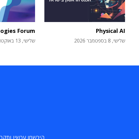
logies Forum
Physical AI
שלישי, 8 בספטמבר 2026
שלישי, 13 באוקטובר 2026
הירשמו עכשיו ותקבלו