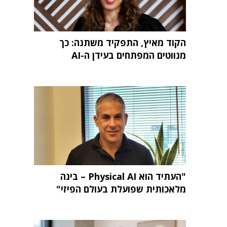
הקוד מאיץ, התפקיד משתנה: כך
מנווטים המפתחים בעידן ה-AI
"העתיד הוא Physical AI – בינה
מלאכותית שפועלת בעולם הפיזי"