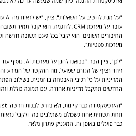
וארכיטקטורת ההגנה, כיוון שמה שנעשה עד כה לא מספיק
החיבורים השונים, הוא יקבל בכל פעם תשובה חדשה ושו
מערכות סטטיות".
"לכן", ציין הבר, "ב
זיהוי רציף של הגורם שפועל, מה ההקשר של המידע והא
המדיניות על כל רכיבי האבטחה בו-זמנית. בשילוב הפתר
החדשים תתקבל מדיניות אחודה, עם תמונה כוללת וזהו
תחת תשתית אחת כשכולם משתלבים בה, ולקבל נראות ול
כבר פועלים באופן זה, המעניק פתרון מלא".