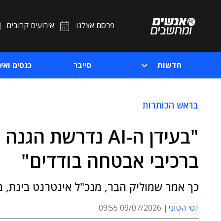
פרסם אצלנו
אירועים קרובים
חדשות
סייבר
כנסים ואיר
בראש הכותרות
"בעידן ה-AI נדרשת
ברכיבי אבטחה בודדים"
כך אמר שמוליק הבר, מנכ"ל אינטרנט בינת, בפאנל שהתקיים 
יוסי הטוני
09/07/2026 09:55