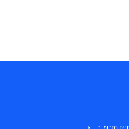
ם בתחומי ה-ICT