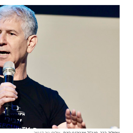
שמוליק הבר, מנכ"ל אינטרנט בינת.
צילום: ניב קנטור