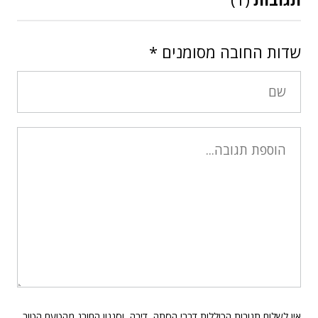
שדות החובה מסומנים
*
אין לשלוח תגובות הכוללות דברי הסתה, דיבה, וסגנון החורג מהטעם הטוב