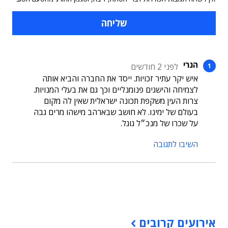
הנרי
לפני 2 חודשים
איש יקר עתיר זכויות. ייסד את החברה והביא אותה
לצמיחה והישגים פנומנליים וכך גם את בעלי המנויות.
צרות העין משקפת תכונה ישראלית שאין לה מקום
בעולם של ימינו. לא חושב שבארהב מישהו מרים גבה
על שכרו של מנכ״ל גוגל.
השיבו לתגובה
תוכן פרסומי
אירועים קרובים