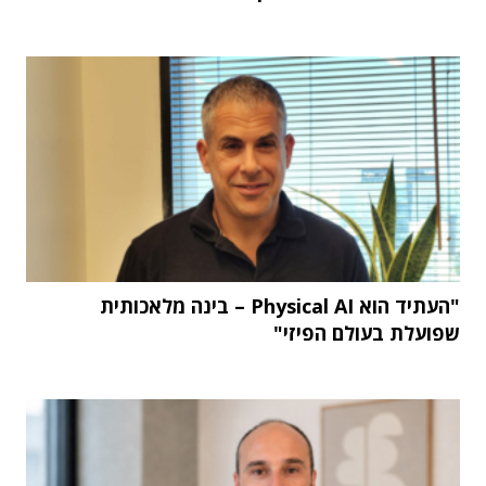
"העתיד הוא Physical AI – בינה מלאכותית
שפועלת בעולם הפיזי"