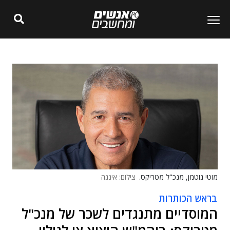
מוטי גוטמן, מנכ"ל מטריקס.
צילום: אינגה
בראש הכותרות
המוסדיים מתנגדים לשכר של מנכ"ל