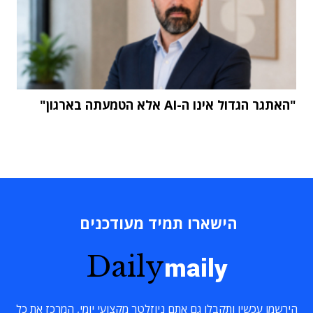
"האתגר הגדול אינו ה-AI אלא הטמעתה בארגון"
הישארו תמיד מעודכנים
Daily
maily
הירשמו עכשיו ותקבלו גם אתם ניוזלטר מקצועי יומי, המרכז את כל