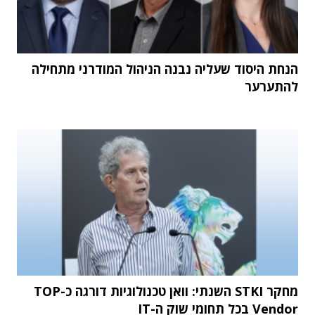
הנחת היסוד שעליה נבנה הניהול המודרני מתחילה
להתערער
מחקר STKI השנתי: וואן טכנולוגיות דורגה כ-TOP
Vendor בכל תחומי שוק ה-IT