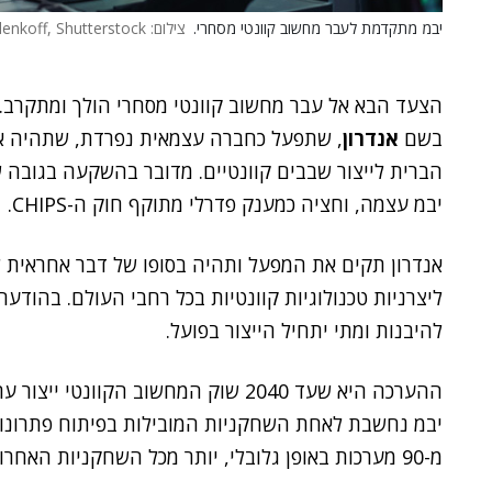
יבמ מתקדמת לעבר מחשוב קוונטי מסחרי.
צילום: Gorodenkoff, Shutterstock
הצעד הבא אל עבר מחשוב קוונטי מסחרי הולך ומתקרב.
בשם
אנדרון
, שתפעל כחברה עצמאית נפרדת, שתהיה א
הברית לייצור שבבים קוונטיים. מדובר בהשקעה בגובה ש
יבמ עצמה, וחציה כמענק פדרלי מתוקף חוק ה-CHIPS.
אנדרון תקים את המפעל ותהיה בסופו של דבר אחראית
ליצרניות טכנולוגיות קוונטיות בכל רחבי העולם. בהוד
להיבנות ומתי יתחיל הייצור בפועל.
יבמ נחשבת לאחת השחקניות המובילות בפיתוח פתרונות
מ-90 מערכות באופן גלובלי, יותר מכל השחקניות האחרות בשוק הזה ביחד.