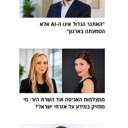
"האתגר הגדול אינו ה-AI אלא
הטמעתה בארגון"
ממצלמות האכיפה ועד השרת הזר: מי
מחזיק במידע על אזרחי ישראל?