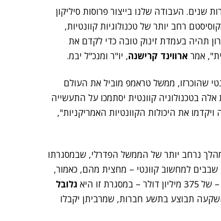
שנים. העבודה שלנו בייצור פרוסות סיליקון
יסטם רחב יותר של טכנולוגיות קוונטיות,
ון תהיה בעמדת זינוק טובה כדי לקדם את
ת", אמר
ארווינד קרישנה
, יו"ר ומנכ"ל יבמ.
פיתוח של CHIPS במחשוב קוונטי שהוכרזו, ממשל טראמפ מוביל את העולם
אלה בטכנולוגיה קוונטית יסתמכו על התעשייה
 ויקדמו את היכולות הקוונטיות האמריקניות",
לך נרחב יותר של הממשל הפדרלי, שבמסגרתו
 שבבים למחשוב קוונטי – מחצית מהם, כאמור,
ת זו היא
גלובל
הכול, ההשקעה תבוצע בתשע חברות, שמרביתן יקבלו