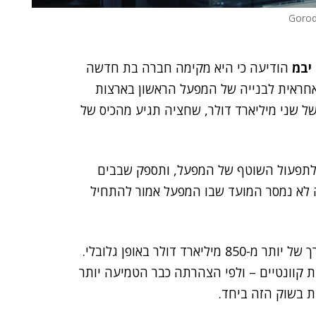
יבמ
הודיעה כי היא מקימה חברה בת חדשה
חראית לבנייה של המפעל הראשון בארצות
ל שני מיליארד דולר, שחציה תגיע מהכיס של
 לתפעול השוטף של המפעל, ותספק שבבים
עה לא נמסר המועד שבו המפעל אמור להתחיל
ההערכה היא שעד 2040 שוק המחשוב הקוונטי ייצור ערך של יותר מ-850 מיליארד דולר באופן גלובלי.
 קוונטיים – ולפי הצהרתה כבר הטמיעה יותר