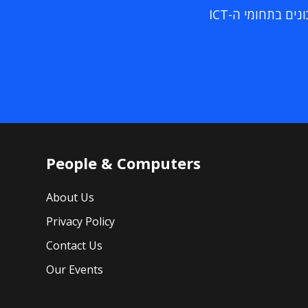
ם בתחומי ה-ICT
People & Computers
About Us
Privacy Policy
Contact Us
Our Events