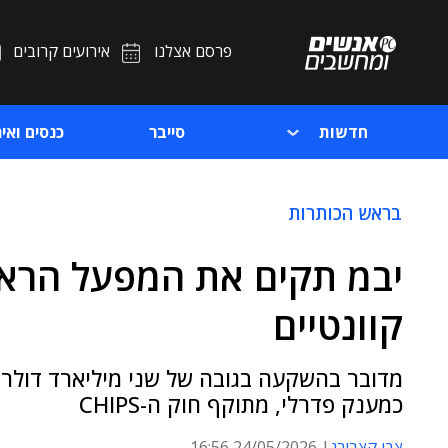
פרסם אצלנו
אירועים קרובים
חדשות
סייבר
כנסים ואיר
בראש הכותרות
יבמ תקים את המפעל הראש
קוונטיים
מדובר בהשקעה בגובה של שני מיליארד דולר,
כמענק פדרלי, מתוקף חוק ה-CHIPS
צבי קצבורג
24/05/2026 16:56