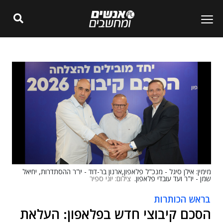
מימין: אילן סיגל - מנכ"ל פלאפון,ארנון בר-דוד - יו"ר ההסתדרות, יחיאל
שמן - יו"ר ועד עובדי פלאפון.
צילום: יוני ספיר
בראש הכותרות
הסכם קיבוצי חדש בפלאפון: העלאת