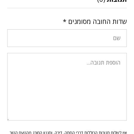
שדות החובה מסומנים
*
אין לשלוח תגובות הכוללות דברי הסתה, דיבה, וסגנון החורג מהטעם הטוב