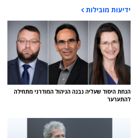
תוכן פרסומי
ידיעות מובילות
הנחת היסוד שעליה נבנה הניהול המודרני מתחילה
להתערער