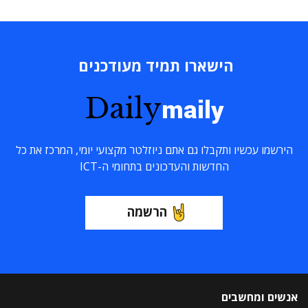
הישארו תמיד מעודכנים
Daily
maily
הירשמו עכשיו ותקבלו גם אתם ניוזלטר מקצועי יומי, המרכז את כל
החדשות והעדכונים בתחומי ה-ICT
הרשמה
אנשים ומחשבים