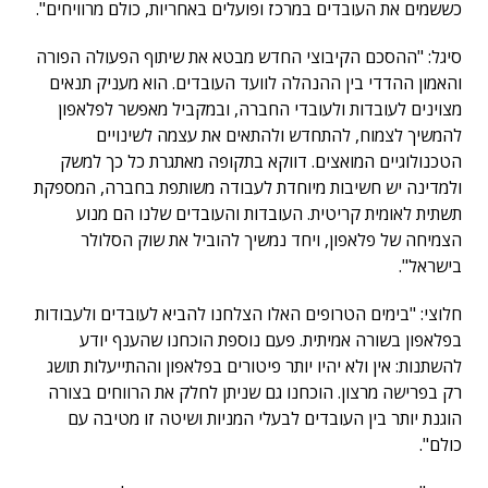
כששמים את העובדים במרכז ופועלים באחריות, כולם מרוויחים".
סיגל: "ההסכם הקיבוצי החדש מבטא את שיתוף הפעולה הפורה
והאמון ההדדי בין ההנהלה לוועד העובדים. הוא מעניק תנאים
מצוינים לעובדות ולעובדי החברה, ובמקביל מאפשר לפלאפון
להמשיך לצמוח, להתחדש ולהתאים את עצמה לשינויים
הטכנולוגיים המואצים. דווקא בתקופה מאתגרת כל כך למשק
ולמדינה יש חשיבות מיוחדת לעבודה משותפת בחברה, המספקת
תשתית לאומית קריטית. העובדות והעובדים שלנו הם מנוע
הצמיחה של פלאפון, ויחד נמשיך להוביל את שוק הסלולר
בישראל".
חלוצי: "בימים הטרופים האלו הצלחנו להביא לעובדים ולעבודות
בפלאפון בשורה אמיתית. פעם נוספת הוכחנו שהענף יודע
להשתנות: אין ולא יהיו יותר פיטורים בפלאפון וההתייעלות תושג
רק בפרישה מרצון. הוכחנו גם שניתן לחלק את הרווחים בצורה
הוגנת יותר בין העובדים לבעלי המניות ושיטה זו מטיבה עם
כולם".