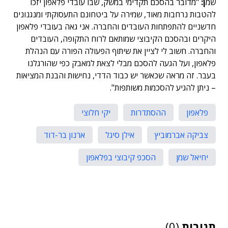
שמ
ן:
"מדובר בהסכם תקדימי במשק, שבו עובדי פלאפון יזכו
להטבות נרחבות מאוד, שמירה על ביטחונם התעסוקתי ומנגנונים
חדשניים להתפתחות העובדים והחברה. אני גאה בעובדי פלאפון
היקרים ובהסכם הקיבוצי שמותאם לרוח התקופה, העובדים
והחברה. חשוב לי לציין את שיתוף הפעולה הפורה עם הנהלת
פלאפון, ועל הגעה להסכם מבלי לצאת למאבק כפי שהורגלנו
בעבר. זה מראה שכאשר יש כבוד הדדי, נחישות והבנת המציאות
– ניתן להגיע להסכמות משותפות".
פלאפון
ההסתדרות
יקי חלוצי
צביקה אברמוביץ
אילן סיגל
ארנון בר-דוד
יחיאל שמן
הסכפ קיבוצי בפלאפון
תגובות
(0)