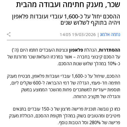
שכר, מענק חתימה ועבודה מהבית
ההסכם יחול על כ-1,600 עובדי ועובדות פלאפון
ויהיה בתוקף לשלוש שנים
נחמה אלמוג
19/03/2026 14:05
ההסתדרות
, הנהלת
פלאפון
ונציגות העובדים חתמו היום (ה')
על הסכם קיבוצי בחברה – אשר במרכזו העלאת שכר מדורגת של
כ-10% במהלך שלוש שנות ההסכם.
ההסכם, שיחול על כ-1,600 עובדי ועובדות פלאפון, מבטיח מענק
חתימה חד-פעמי, הגדלה של דמי ההבראה ל-600 שקלים ליום,
תוספות ייעודיות למשתכרים פחות מהשכר הממוצע במשק
והגדלה של תקציב הרווחה.
כמו כן גובשה תוכנית פרישה מרצון של כ-150 עובדים בתנאים
מיטיבים ומהטובים בשוק במהלך תקופת ההסכם, הכוללת מענק
פרישה של 280% וסל הטבות נוסף.