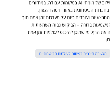
"לאינפיניטי לאבס יש את הניסיון הרב ביותר בהכשרה ושילוב של מומחי AI במקומות עבודה. במחזורים
בחברות הביטחונית באזור חיפה והצפון.
המבצעיות ועובדים כיום על מערכות זמן אמת תוך
ך הפיתוח. המשמעות ברורה – הביקוש גבוה משמעותית
לא מעלה את הרף. מי שמוכן להיכנס לעולמות זמן אמת
ן.
הכשרה חינמית בפיתוח לעולמות הביטחוניים