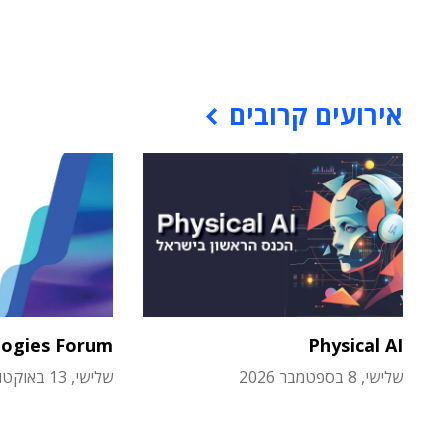
אירועים קרובים
logies Forum
Physical AI
שלישי, 8 בספטמבר 2026
שלישי, 13 באוקטובר 2026