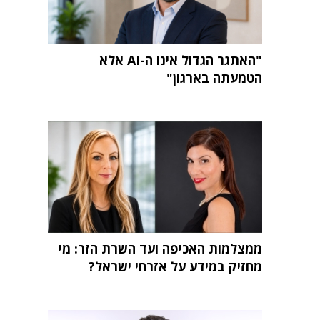
"האתגר הגדול אינו ה-AI אלא
הטמעתה בארגון"
ממצלמות האכיפה ועד השרת הזר: מי
מחזיק במידע על אזרחי ישראל?