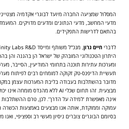
המסלול שמציעה החברה מיועד לבוגרי אקדמיה מצטיינים 
מדעי המחשב, מדעי הנתונים ומדעים מדויקים. המועמדים י
בהתאם לדרישות התפקידים.
לדברי
חיים גרון
היתרון הטכנולוגי המובהק של ישראל הן בהגנה והן בהת
ומערכות עתירות תוכנה בתחומי המודיעין, הסייבר, מער
תעשיית הדיפנס-טק זקוקה למומחים רבים לפיתוח מערכות
מדובר בהשתלבות בעבודה בליבת המערכות עצמן במקום ש
מבצעית. זהו תחום שכלי AI ללא מהנדס 
אינה מאפשרת 'למידה על הדרך'. לכן, טרם ההשתלבות ב
בסיומם הבוגרים צוברים ניסיון מעשי רב וספציפי, ואנו