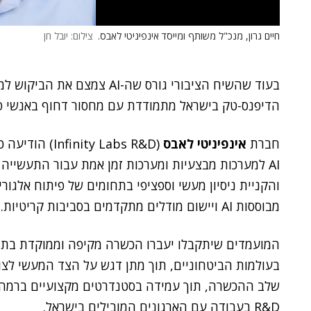
חיים גרון, מנכ"ל משותף ומייסד אינפיניטי לאבס.
צילום: יובל חן
בעוד שהשיח הציבורי גורס שה-AI
הדיפנס-טק בישראל מתמודדת עם מחסור דחוף באנשי פיתוח AI למערכות מודיעין ומערכות 
חברת
אינפיניטי לאבס
והקניית ניסיון מעשי וספציפי בתחומים של פיתוח אלגור
מבוססות AI ויישום מודלים מתקדמים בסביבות קריטיות.
המועמדים שיתקבלו יעברו הכשרה מקיפה וממוקדת בת 
בעולמות הביטחוניים, תוך מתן דגש על הצד המעשי לצור
R&D בעבודה עם הארגונים המובילים בישראל.