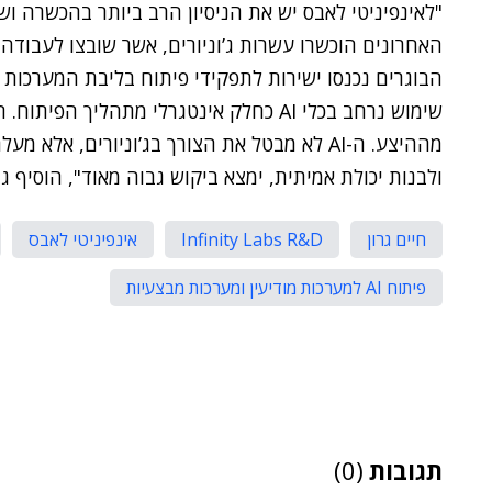
האחרונים הוכשרו עשרות ג’וניורים, אשר שובצו לעבודה 
הבוגרים נכנסו ישירות לתפקידי פיתוח בליבת המערכות 
שימוש נרחב בכלי AI כחלק אינטגרלי מתהלי
מההיצע. ה-AI לא מבטל את הצורך בג’וניורים, א
ולבנות יכולת אמיתית, ימצא ביקוש גבוה מאוד", הוסיף גרו
חיים גרון
Infinity Labs R&D
אינפיניטי לאבס
פיתוח AI למערכות מודיעין ומערכות מבצעיות
תגובות
(0)