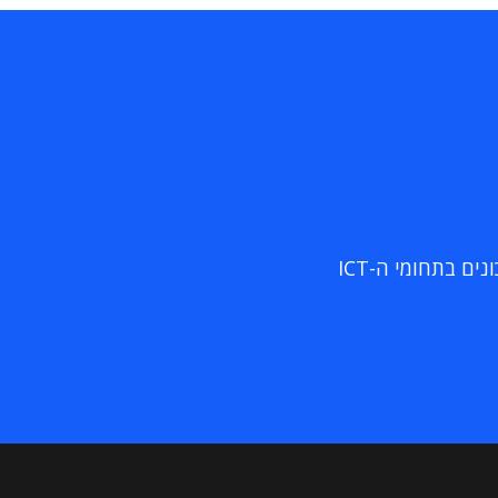
ם בתחומי ה-ICT