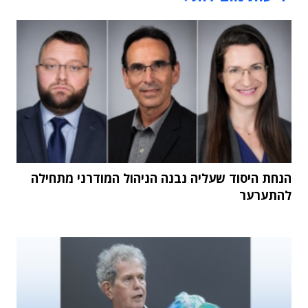
הנחת היסוד שעליה נבנה הניהול המודרני מתחילה
להתערער