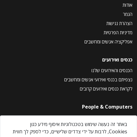
אודות
הנמר
הצהרת נגישות
מדיניות הפרטיות
אפליקציה אנשים ומחשבים
כנסים ואירועים
הכנסים והאירועים שלנו
נצפיתם בכנסי ואירועי אנשים ומחשבים
לקראת כנסים ואירועים קרובים
People & Computers
About Us
באתר זה נעשה שימוש בטכנולוגיות איסוף מידע כגון
Privacy Policy
Cookies, לרבות על ידי צדדים שלישיים, כדי לספק לך חווית
Contact Us