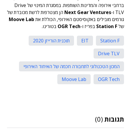
ברחבי אירופה והמדינות השותפות. במסגרת המינוי של Drive
TLV ו-
Next Gear Ventures
הן מצטרפות לרשת מכובדת של
גורמים מובילים באקוסיסטם האירופי, הכוללת את
Moove Lab
של
Station F
בפריז ו-
OGR Tech
בטורינו.
Station F
EIT
תוכנית הורייזן 2020
Drive TLV
המכון הטכנולוגי לתחבורה חכמה של האיחוד האירופי
Moove Lab
OGR Tech
תגובות
(0)