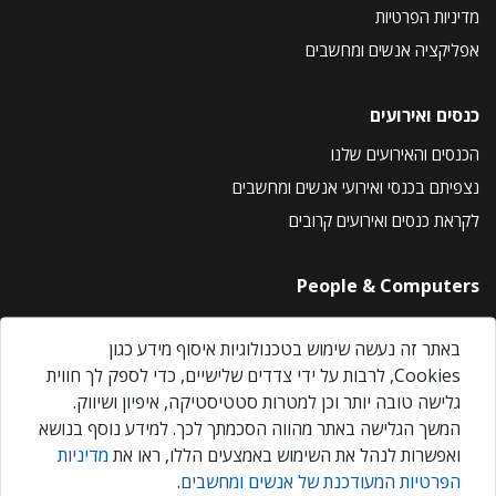
מדיניות הפרטיות
אפליקציה אנשים ומחשבים
כנסים ואירועים
הכנסים והאירועים שלנו
נצפיתם בכנסי ואירועי אנשים ומחשבים
לקראת כנסים ואירועים קרובים
People & Computers
About Us
באתר זה נעשה שימוש בטכנולוגיות איסוף מידע כגון
Privacy Policy
Cookies, לרבות על ידי צדדים שלישיים, כדי לספק לך חווית
Contact Us
גלישה טובה יותר וכן למטרות סטטיסטיקה, איפיון ושיווק.
Our Events
המשך הגלישה באתר מהווה הסכמתך לכך. למידע נוסף בנושא
ואפשרות לנהל את השימוש באמצעים הללו, ראו את
מדיניות
הפרטיות המעודכנת של אנשים ומחשבים
.