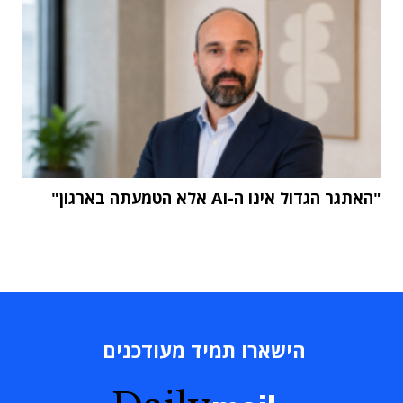
"האתגר הגדול אינו ה-AI אלא הטמעתה בארגון"
הישארו תמיד מעודכנים