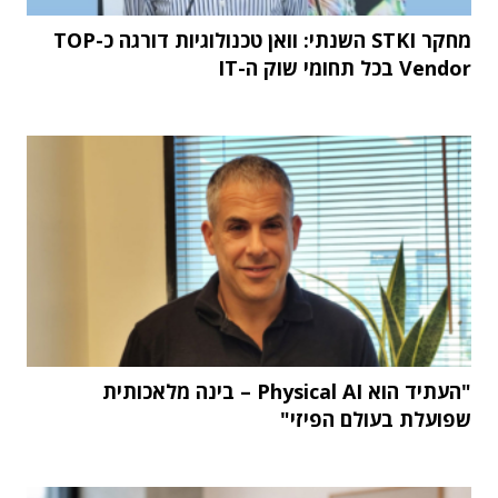
מחקר STKI השנתי: וואן טכנולוגיות דורגה כ-TOP
Vendor בכל תחומי שוק ה-IT
"העתיד הוא Physical AI – בינה מלאכותית
שפועלת בעולם הפיזי"